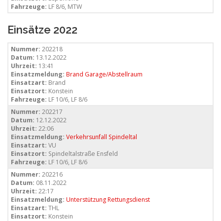
Fahrzeuge:
LF 8/6, MTW
Einsätze 2022
Nummer:
202218
Datum:
13.12.2022
Uhrzeit:
13:41
Einsatzmeldung:
Brand Garage/Abstellraum
Einsatzart:
Brand
Einsatzort:
Konstein
Fahrzeuge:
LF 10/6, LF 8/6
Nummer:
202217
Datum:
12.12.2022
Uhrzeit:
22:06
Einsatzmeldung:
Verkehrsunfall Spindeltal
Einsatzart:
VU
Einsatzort:
Spindeltalstraße Ensfeld
Fahrzeuge:
LF 10/6, LF 8/6
Nummer:
202216
Datum:
08.11.2022
Uhrzeit:
22:17
Einsatzmeldung:
Unterstützung Rettungsdienst
Einsatzart:
THL
Einsatzort:
Konstein