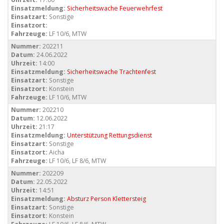
Einsatzmeldung:
Sicherheitswache Feuerwehrfest
Einsatzart:
Sonstige
Einsatzort:
Fahrzeuge:
LF 10/6, MTW
Nummer:
202211
Datum:
24.06.2022
Uhrzeit:
14:00
Einsatzmeldung:
Sicherheitswache Trachtenfest
Einsatzart:
Sonstige
Einsatzort:
Konstein
Fahrzeuge:
LF 10/6, MTW
Nummer:
202210
Datum:
12.06.2022
Uhrzeit:
21:17
Einsatzmeldung:
Unterstützung Rettungsdienst
Einsatzart:
Sonstige
Einsatzort:
Aicha
Fahrzeuge:
LF 10/6, LF 8/6, MTW
Nummer:
202209
Datum:
22.05.2022
Uhrzeit:
14:51
Einsatzmeldung:
Absturz Person Klettersteig
Einsatzart:
Sonstige
Einsatzort:
Konstein