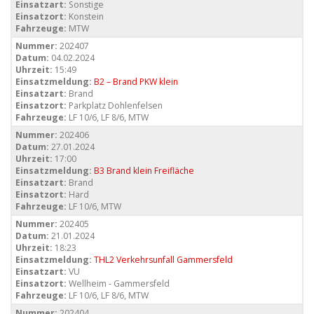
Einsatzart:
Sonstige
Einsatzort:
Konstein
Fahrzeuge:
MTW
Nummer:
202407
Datum:
04.02.2024
Uhrzeit:
15:49
Einsatzmeldung:
B2 – Brand PKW klein
Einsatzart:
Brand
Einsatzort:
Parkplatz Dohlenfelsen
Fahrzeuge:
LF 10/6, LF 8/6, MTW
Nummer:
202406
Datum:
27.01.2024
Uhrzeit:
17:00
Einsatzmeldung:
B3 Brand klein Freifläche
Einsatzart:
Brand
Einsatzort:
Hard
Fahrzeuge:
LF 10/6, MTW
Nummer:
202405
Datum:
21.01.2024
Uhrzeit:
18:23
Einsatzmeldung:
THL2 Verkehrsunfall Gammersfeld
Einsatzart:
VU
Einsatzort:
Wellheim - Gammersfeld
Fahrzeuge:
LF 10/6, LF 8/6, MTW
Nummer:
202404