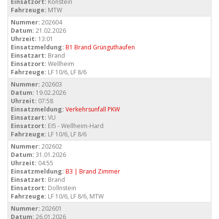
Einsatzort:
Konstein
Fahrzeuge:
MTW
Nummer:
202604
Datum:
21.02.2026
Uhrzeit:
13:01
Einsatzmeldung:
B1 Brand Grünguthaufen
Einsatzart:
Brand
Einsatzort:
Wellheim
Fahrzeuge:
LF 10/6, LF 8/6
Nummer:
202603
Datum:
19.02.2026
Uhrzeit:
07:58
Einsatzmeldung:
Verkehrsunfall PKW
Einsatzart:
VU
Einsatzort:
EI5 - Wellheim-Hard
Fahrzeuge:
LF 10/6, LF 8/6
Nummer:
202602
Datum:
31.01.2026
Uhrzeit:
04:55
Einsatzmeldung:
B3 | Brand Zimmer
Einsatzart:
Brand
Einsatzort:
Dollnstein
Fahrzeuge:
LF 10/6, LF 8/6, MTW
Nummer:
202601
Datum:
26.01.2026