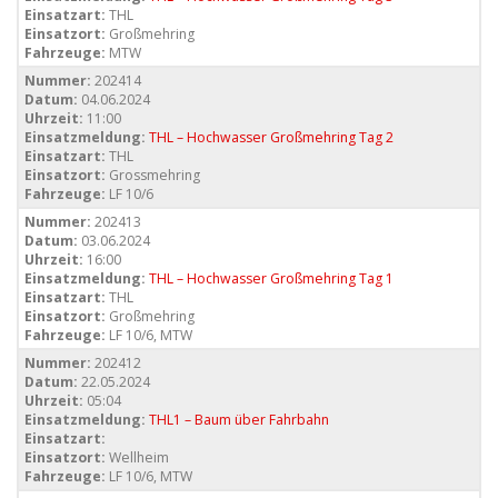
Einsatzart:
THL
Einsatzort:
Großmehring
Fahrzeuge:
MTW
Nummer:
202414
Datum:
04.06.2024
Uhrzeit:
11:00
Einsatzmeldung:
THL – Hochwasser Großmehring Tag 2
Einsatzart:
THL
Einsatzort:
Grossmehring
Fahrzeuge:
LF 10/6
Nummer:
202413
Datum:
03.06.2024
Uhrzeit:
16:00
Einsatzmeldung:
THL – Hochwasser Großmehring Tag 1
Einsatzart:
THL
Einsatzort:
Großmehring
Fahrzeuge:
LF 10/6, MTW
Nummer:
202412
Datum:
22.05.2024
Uhrzeit:
05:04
Einsatzmeldung:
THL1 – Baum über Fahrbahn
Einsatzart:
Einsatzort:
Wellheim
Fahrzeuge:
LF 10/6, MTW