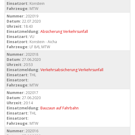
Einsatzort:
Konstein
Fahrzeuge:
MTW
Nummer:
202019
Datum:
22.07.2020
Uhrzeit:
18:43
Einsatzmeldung:
Absicherung Verkehrsunfall
Einsatzart:
VU
Einsatzort:
Konstein - Aicha
Fahrzeuge:
LF 8/6, MTW
Nummer:
202018
Datum:
27.06.2020
Uhrzeit:
20:53
Einsatzmeldung:
Verkehrsabsicherung Verkehrsunfall
Einsatzart:
THL
Einsatzort:
Fahrzeuge:
MTW
Nummer:
202017
Datum:
27.06.2020
Uhrzeit:
20:14
Einsatzmeldung:
Bauzaun auf Fahrbahn
Einsatzart:
THL
Einsatzort:
Fahrzeuge:
MTW
Nummer:
202016