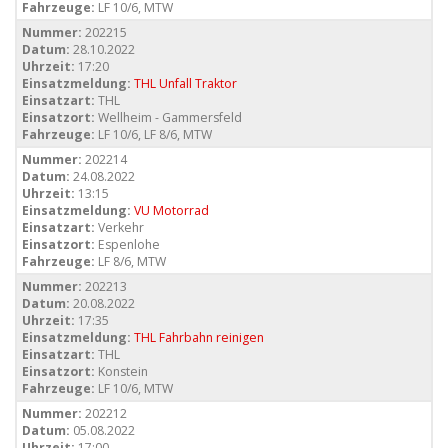
Fahrzeuge:
LF 10/6, MTW
Nummer:
202215
Datum:
28.10.2022
Uhrzeit:
17:20
Einsatzmeldung:
THL Unfall Traktor
Einsatzart:
THL
Einsatzort:
Wellheim - Gammersfeld
Fahrzeuge:
LF 10/6, LF 8/6, MTW
Nummer:
202214
Datum:
24.08.2022
Uhrzeit:
13:15
Einsatzmeldung:
VU Motorrad
Einsatzart:
Verkehr
Einsatzort:
Espenlohe
Fahrzeuge:
LF 8/6, MTW
Nummer:
202213
Datum:
20.08.2022
Uhrzeit:
17:35
Einsatzmeldung:
THL Fahrbahn reinigen
Einsatzart:
THL
Einsatzort:
Konstein
Fahrzeuge:
LF 10/6, MTW
Nummer:
202212
Datum:
05.08.2022
Uhrzeit:
17:00