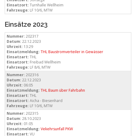
Einsatzort:
Turnhalle Wellheim
Fahrzeuge:
LF 10/6, MTW
Einsätze 2023
Nummer:
202317
Datum:
22.12.2023
Uhrzeit:
13:29
Einsatzmeldung:
THL Baustromverteiler in Gewässer
Einsatzart:
THL
Einsatzort:
Freibad Wellheim
Fahrzeuge:
LF 8/6, MTW
Nummer:
202316
Datum:
22.12.2023
Uhrzeit:
06:05
Einsatzmeldung:
THL Baum über Fahrbahn
Einsatzart:
THL
Einsatzort:
Aicha - Biesenhard
Fahrzeuge:
LF 10/6, MTW
Nummer:
202315
Datum:
28.10.2023
Uhrzeit:
01:05
Einsatzmeldung:
Vekehrsunfall PKW
Einsatzart:
VU