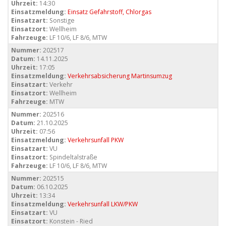
Uhrzeit:
14:30
Einsatzmeldung:
Einsatz Gefahrstoff, Chlorgas
Einsatzart:
Sonstige
Einsatzort:
Wellheim
Fahrzeuge:
LF 10/6, LF 8/6, MTW
Nummer:
202517
Datum:
14.11.2025
Uhrzeit:
17:05
Einsatzmeldung:
Verkehrsabsicherung Martinsumzug
Einsatzart:
Verkehr
Einsatzort:
Wellheim
Fahrzeuge:
MTW
Nummer:
202516
Datum:
21.10.2025
Uhrzeit:
07:56
Einsatzmeldung:
Verkehrsunfall PKW
Einsatzart:
VU
Einsatzort:
Spindeltalstraße
Fahrzeuge:
LF 10/6, LF 8/6, MTW
Nummer:
202515
Datum:
06.10.2025
Uhrzeit:
13:34
Einsatzmeldung:
Verkehrsunfall LKW/PKW
Einsatzart:
VU
Einsatzort:
Konstein - Ried