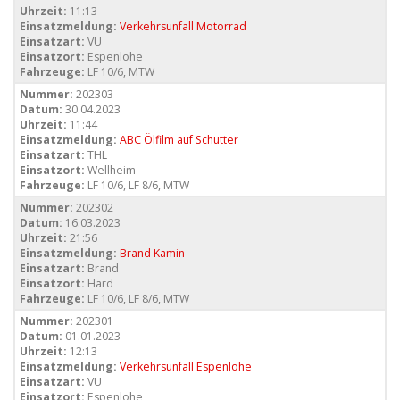
Uhrzeit:
11:13
Einsatzmeldung:
Verkehrsunfall Motorrad
Einsatzart:
VU
Einsatzort:
Espenlohe
Fahrzeuge:
LF 10/6, MTW
Nummer:
202303
Datum:
30.04.2023
Uhrzeit:
11:44
Einsatzmeldung:
ABC Ölfilm auf Schutter
Einsatzart:
THL
Einsatzort:
Wellheim
Fahrzeuge:
LF 10/6, LF 8/6, MTW
Nummer:
202302
Datum:
16.03.2023
Uhrzeit:
21:56
Einsatzmeldung:
Brand Kamin
Einsatzart:
Brand
Einsatzort:
Hard
Fahrzeuge:
LF 10/6, LF 8/6, MTW
Nummer:
202301
Datum:
01.01.2023
Uhrzeit:
12:13
Einsatzmeldung:
Verkehrsunfall Espenlohe
Einsatzart:
VU
Einsatzort:
Espenlohe