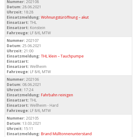
Nummer:
202108
Datum:
28.06.2021
Uhrzeit:
18:28
Einsatzmeldung:
Wohnungstüröffnung – akut
Einsatzart:
THL
Einsatzort:
Konstein
Fahrzeuge:
LF 8/6, MTW
Nummer:
202107
Datum:
25.06.2021
Uhrzeit:
21:00
Einsatzmeldung:
THL klein – Tauchpumpe
Einsatzart:
Einsatzort:
Wellheim
Fahrzeuge:
LF 8/6, MTW
Nummer:
202106
Datum:
08.06.2021
Uhrzeit:
17:24
Einsatzmeldung:
Fahrbahn reinigen
Einsatzart:
THL
Einsatzort:
Wellheim - Hard
Fahrzeuge:
LF 8/6, MTW
Nummer:
202105
Datum:
13.03.2021
Uhrzeit:
15:11
Einsatzmeldung:
Brand Mülltonnenunterstand