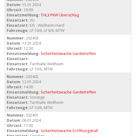
Datum:
15.01.2024
Uhrzeit:
10:09
Einsatzmeldung:
THL3 PKW Überschlag
Einsatzart:
VU
Einsatzort:
EI5 - Wellheim-Hard
Fahrzeuge:
LF 10/6, LF 8/6, MTW
Nummer:
202403
Datum:
13.01.2024
Uhrzeit:
12:30
Einsatzmeldung:
Sicherheitswache Gardetreffen
Einsatzart:
Einsatzort:
Turnhalle Wellheim
Fahrzeuge:
LF 10/6, MTW
Nummer:
202402
Datum:
12.01.2024
Uhrzeit:
14:00
Einsatzmeldung:
Sicherheitswache Gardetreffen
Einsatzart:
Sonstige
Einsatzort:
Turnhalle Wellheim
Fahrzeuge:
LF 10/6, MTW
Nummer:
202401
Datum:
06.01.2024
Uhrzeit:
17:00
Einsatzmeldung:
Sicherheitswache Eröffnungsball
Einsatzart:
Sonstige