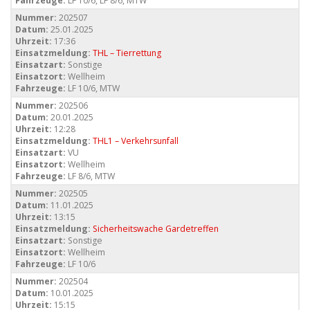
Fahrzeuge:
LF 10/6, LF 8/6, MTW
Nummer:
202507
Datum:
25.01.2025
Uhrzeit:
17:36
Einsatzmeldung:
THL – Tierrettung
Einsatzart:
Sonstige
Einsatzort:
Wellheim
Fahrzeuge:
LF 10/6, MTW
Nummer:
202506
Datum:
20.01.2025
Uhrzeit:
12:28
Einsatzmeldung:
THL1 – Verkehrsunfall
Einsatzart:
VU
Einsatzort:
Wellheim
Fahrzeuge:
LF 8/6, MTW
Nummer:
202505
Datum:
11.01.2025
Uhrzeit:
13:15
Einsatzmeldung:
Sicherheitswache Gardetreffen
Einsatzart:
Sonstige
Einsatzort:
Wellheim
Fahrzeuge:
LF 10/6
Nummer:
202504
Datum:
10.01.2025
Uhrzeit:
15:15