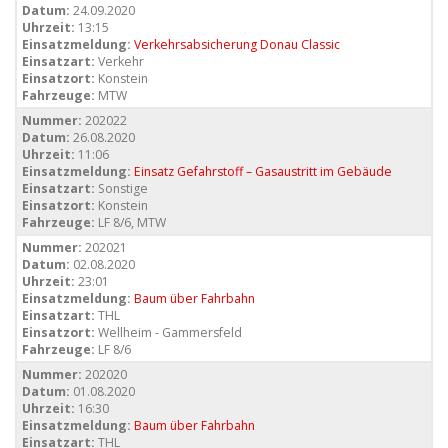
Datum:
24.09.2020
Uhrzeit:
13:15
Einsatzmeldung:
Verkehrsabsicherung Donau Classic
Einsatzart:
Verkehr
Einsatzort:
Konstein
Fahrzeuge:
MTW
Nummer:
202022
Datum:
26.08.2020
Uhrzeit:
11:06
Einsatzmeldung:
Einsatz Gefahrstoff – Gasaustritt im Gebäude
Einsatzart:
Sonstige
Einsatzort:
Konstein
Fahrzeuge:
LF 8/6, MTW
Nummer:
202021
Datum:
02.08.2020
Uhrzeit:
23:01
Einsatzmeldung:
Baum über Fahrbahn
Einsatzart:
THL
Einsatzort:
Wellheim - Gammersfeld
Fahrzeuge:
LF 8/6
Nummer:
202020
Datum:
01.08.2020
Uhrzeit:
16:30
Einsatzmeldung:
Baum über Fahrbahn
Einsatzart:
THL