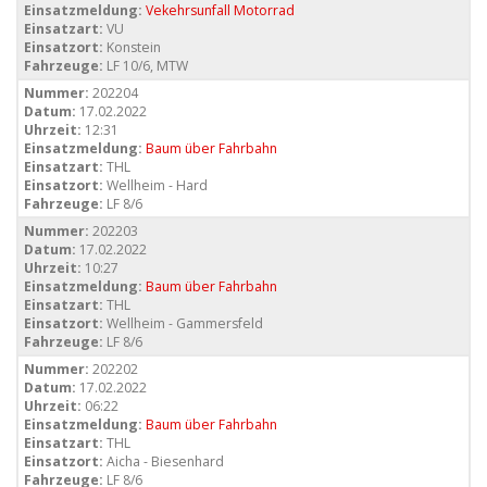
Einsatzmeldung:
Vekehrsunfall Motorrad
Einsatzart:
VU
Einsatzort:
Konstein
Fahrzeuge:
LF 10/6, MTW
Nummer:
202204
Datum:
17.02.2022
Uhrzeit:
12:31
Einsatzmeldung:
Baum über Fahrbahn
Einsatzart:
THL
Einsatzort:
Wellheim - Hard
Fahrzeuge:
LF 8/6
Nummer:
202203
Datum:
17.02.2022
Uhrzeit:
10:27
Einsatzmeldung:
Baum über Fahrbahn
Einsatzart:
THL
Einsatzort:
Wellheim - Gammersfeld
Fahrzeuge:
LF 8/6
Nummer:
202202
Datum:
17.02.2022
Uhrzeit:
06:22
Einsatzmeldung:
Baum über Fahrbahn
Einsatzart:
THL
Einsatzort:
Aicha - Biesenhard
Fahrzeuge:
LF 8/6