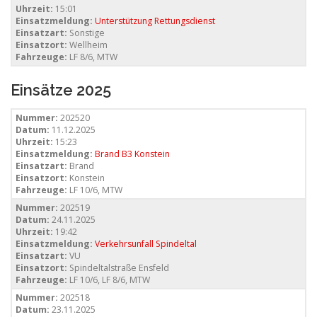
Uhrzeit:
15:01
Einsatzmeldung:
Unterstützung Rettungsdienst
Einsatzart:
Sonstige
Einsatzort:
Wellheim
Fahrzeuge:
LF 8/6, MTW
Einsätze 2025
Nummer:
202520
Datum:
11.12.2025
Uhrzeit:
15:23
Einsatzmeldung:
Brand B3 Konstein
Einsatzart:
Brand
Einsatzort:
Konstein
Fahrzeuge:
LF 10/6, MTW
Nummer:
202519
Datum:
24.11.2025
Uhrzeit:
19:42
Einsatzmeldung:
Verkehrsunfall Spindeltal
Einsatzart:
VU
Einsatzort:
Spindeltalstraße Ensfeld
Fahrzeuge:
LF 10/6, LF 8/6, MTW
Nummer:
202518
Datum:
23.11.2025