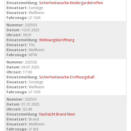
Einsatzmeldung:
Sicherheitswache Kindergardetreffen
Einsatzart:
Sonstige
Einsatzort:
Wellheim
Fahrzeuge:
LF 10/6
Nummer:
202503
Datum:
10.01.2025
Uhrzeit:
09:01
Einsatzmeldung:
Wohnungstüröffnung
Einsatzart:
THL
Einsatzort:
Wellheim
Fahrzeuge:
MTW
Nummer:
202502
Datum:
04.01.2025
Uhrzeit:
17:00
Einsatzmeldung:
Sicherheitswache Eröffnungsball
Einsatzart:
Sonstige
Einsatzort:
Wellheim
Fahrzeuge:
LF 10/6
Nummer:
202501
Datum:
01.01.2025
Uhrzeit:
02:49
Einsatzmeldung:
Nachsicht Brand klein
Einsatzart:
Brand
Einsatzort:
Wellheim
Fahrzeuge:
LF 8/6