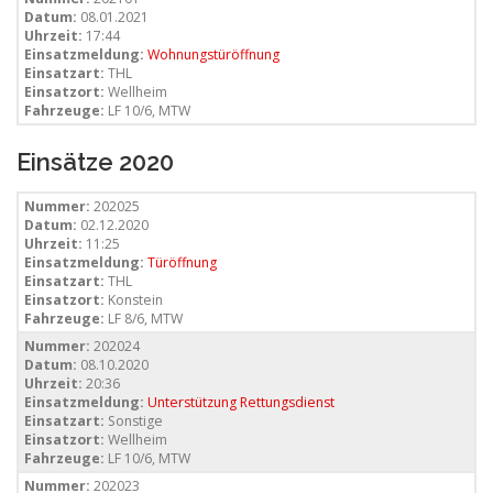
Datum:
08.01.2021
Uhrzeit:
17:44
Einsatzmeldung:
Wohnungstüröffnung
Einsatzart:
THL
Einsatzort:
Wellheim
Fahrzeuge:
LF 10/6, MTW
Einsätze 2020
Nummer:
202025
Datum:
02.12.2020
Uhrzeit:
11:25
Einsatzmeldung:
Türöffnung
Einsatzart:
THL
Einsatzort:
Konstein
Fahrzeuge:
LF 8/6, MTW
Nummer:
202024
Datum:
08.10.2020
Uhrzeit:
20:36
Einsatzmeldung:
Unterstützung Rettungsdienst
Einsatzart:
Sonstige
Einsatzort:
Wellheim
Fahrzeuge:
LF 10/6, MTW
Nummer:
202023