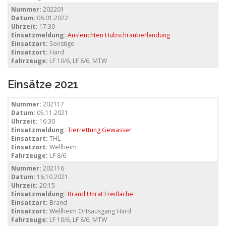
Nummer:
202201
Datum:
08.01.2022
Uhrzeit:
17:30
Einsatzmeldung:
Ausleuchten Hubschrauberlandung
Einsatzart:
Sonstige
Einsatzort:
Hard
Fahrzeuge:
LF 10/6, LF 8/6, MTW
Einsätze 2021
Nummer:
202117
Datum:
05.11.2021
Uhrzeit:
16:30
Einsatzmeldung:
Tierrettung Gewässer
Einsatzart:
THL
Einsatzort:
Wellheim
Fahrzeuge:
LF 8/6
Nummer:
202116
Datum:
16.10.2021
Uhrzeit:
20:15
Einsatzmeldung:
Brand Unrat Freifläche
Einsatzart:
Brand
Einsatzort:
Wellheim Ortsausgang Hard
Fahrzeuge:
LF 10/6, LF 8/6, MTW