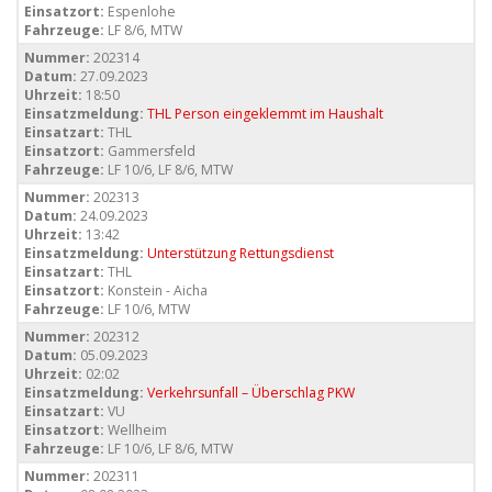
Einsatzort:
Espenlohe
Fahrzeuge:
LF 8/6, MTW
Nummer:
202314
Datum:
27.09.2023
Uhrzeit:
18:50
Einsatzmeldung:
THL Person eingeklemmt im Haushalt
Einsatzart:
THL
Einsatzort:
Gammersfeld
Fahrzeuge:
LF 10/6, LF 8/6, MTW
Nummer:
202313
Datum:
24.09.2023
Uhrzeit:
13:42
Einsatzmeldung:
Unterstützung Rettungsdienst
Einsatzart:
THL
Einsatzort:
Konstein - Aicha
Fahrzeuge:
LF 10/6, MTW
Nummer:
202312
Datum:
05.09.2023
Uhrzeit:
02:02
Einsatzmeldung:
Verkehrsunfall – Überschlag PKW
Einsatzart:
VU
Einsatzort:
Wellheim
Fahrzeuge:
LF 10/6, LF 8/6, MTW
Nummer:
202311