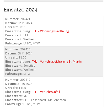
Einsätze 2024
Nummer:
202421
Datum:
12.11.2024
Uhrzeit:
00:51
Einsatzmeldung:
THL – Wohnungstüröffnung
Einsatzart:
THL
Einsatzort:
Wellheim
Fahrzeuge:
LF 8/6, MTW
Nummer:
202420
Datum:
08.11.2024
Uhrzeit:
18:00
Einsatzmeldung:
THL – Verkehrabsicherung St. Martin
Einsatzart:
Sonstige
Einsatzort:
Wellheim
Fahrzeuge:
MTW
Nummer:
202419
Datum:
21.10.2024
Uhrzeit:
14:05
Einsatzmeldung:
THL – Verkehrsunfall
Einsatzart:
VU
Einsatzort:
EI5 - Biesenhard - Meilenhofen
Fahrzeuge:
LF 8/6, MTW