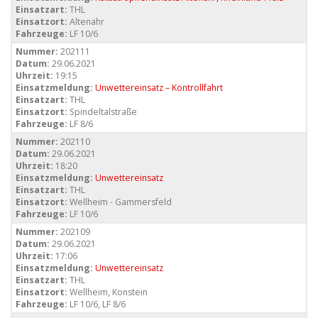
Einsatzart:
THL
Einsatzort:
Altenahr
Fahrzeuge:
LF 10/6
Nummer:
202111
Datum:
29.06.2021
Uhrzeit:
19:15
Einsatzmeldung:
Unwettereinsatz – Kontrollfahrt
Einsatzart:
THL
Einsatzort:
Spindeltalstraße
Fahrzeuge:
LF 8/6
Nummer:
202110
Datum:
29.06.2021
Uhrzeit:
18:20
Einsatzmeldung:
Unwettereinsatz
Einsatzart:
THL
Einsatzort:
Wellheim - Gammersfeld
Fahrzeuge:
LF 10/6
Nummer:
202109
Datum:
29.06.2021
Uhrzeit:
17:06
Einsatzmeldung:
Unwettereinsatz
Einsatzart:
THL
Einsatzort:
Wellheim, Konstein
Fahrzeuge:
LF 10/6, LF 8/6