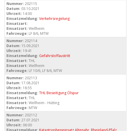
Nummer:
202115
Datum:
03.10.2021
Uhrzeit:
14:00
Einsatzmeldung:
Verkehrsregelung
Einsatzart:
Einsatzort:
Wellheim
Fahrzeuge:
LF 8/6, MTW
Nummer:
202114
Datum:
15.09.2021
Uhrzeit:
19:41
Einsatzmeldung:
Gefahrstoffaustritt
Einsatzart:
THL
Einsatzort:
Wellheim
Fahrzeuge:
LF 10/6, LF 8/6, MTW
Nummer:
202113
Datum:
17.08.2021
Uhrzeit:
18:55
Einsatzmeldung:
THL Beseitigung Ölspur
Einsatzart:
THL
Einsatzort:
Wellheim - Hütting
Fahrzeuge:
MTW
Nummer:
202112
Datum:
27.07.2021
Uhrzeit:
06:00
Einsatzmeldung:
Katastropheneinsatz Altenahr, Rheinland-Pfalz