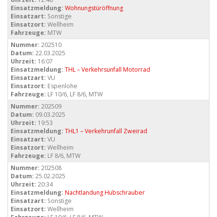
Einsatzmeldung:
Wohnungstüröffnung
Einsatzart:
Sonstige
Einsatzort:
Wellheim
Fahrzeuge:
MTW
Nummer:
202510
Datum:
22.03.2025
Uhrzeit:
16:07
Einsatzmeldung:
THL – Verkehrsunfall Motorrad
Einsatzart:
VU
Einsatzort:
Espenlohe
Fahrzeuge:
LF 10/6, LF 8/6, MTW
Nummer:
202509
Datum:
09.03.2025
Uhrzeit:
19:53
Einsatzmeldung:
THL1 – Verkehrunfall Zweirad
Einsatzart:
VU
Einsatzort:
Wellheim
Fahrzeuge:
LF 8/6, MTW
Nummer:
202508
Datum:
25.02.2025
Uhrzeit:
20:34
Einsatzmeldung:
Nachtlandung Hubschrauber
Einsatzart:
Sonstige
Einsatzort:
Wellheim