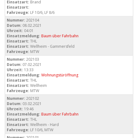
Einsatzart:
Brand
Einsatzort:
Fahrzeuge:
LF 10/6, LF 8/6
Nummer:
202104
Datum:
08.02.2021
Uhrzeit:
04:01
Einsatzmeldung:
Baum über Fahrbahn
Einsatzart:
THL
Einsatzort:
Wellheim - Gammersfeld
Fahrzeuge:
MTW
Nummer:
202103
Datum:
07.02.2021
Uhrzeit:
13:33
Einsatzmeldung:
Wohnungstüröffnung
Einsatzart:
THL
Einsatzort:
Wellheim
Fahrzeuge:
MTW
Nummer:
202102
Datum:
03.02.2021
Uhrzeit:
19:46
Einsatzmeldung:
Baum über Fahrbahn
Einsatzart:
THL
Einsatzort:
Wellheim - Hard
Fahrzeuge:
LF 10/6, MTW
Nummer:
202101