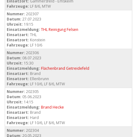
Einsatzort:
Gammersfeld - Emskeim
Fahrzeuge:
LF 8/6, MTW
Nummer:
202307
Datum:
27.07.2023
Uhrzeit:
19:15
Einsatzmeldung:
THL Reinigung Felsen
Einsatzart:
THL
Einsatzort:
Konstein
Fahrzeuge:
LF 10/6
Nummer:
202306
Datum:
08.07.2023
Uhrzeit:
15:30
Einsatzmeldung:
Flächenbrand Getreidefeld
Einsatzart:
Brand
Einsatzort:
Ellenbrunn
Fahrzeuge:
LF 10/6, LF 8/6, MTW
Nummer:
202305
Datum:
05.06.2023
Uhrzeit:
14:15
Einsatzmeldung:
Brand Hecke
Einsatzart:
Brand
Einsatzort:
Hard
Fahrzeuge:
LF 10/6, LF 8/6, MTW
Nummer:
202304
Datum:
20.05.2023