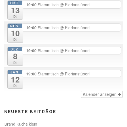
OKT.
19:00
Stammtisch
@ Florianstüberl
13
Di.
NOV.
19:00
Stammtisch
@ Florianstüberl
10
Di.
DEZ.
19:00
Stammtisch
@ Florianstüberl
8
Di.
JAN.
19:00
Stammtisch
@ Florianstüberl
12
Di.
Kalender anzeigen
NEUESTE BEITRÄGE
Brand Küche klein