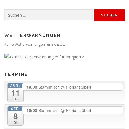
Suchen
nach:
WETTERWARNUNGEN
Keine Wetterwarnungen für Eichstätt
TERMINE
AUG.
19:00
Stammtisch
@ Florianstüberl
11
Di.
SEP.
19:00
Stammtisch
@ Florianstüberl
8
Di.