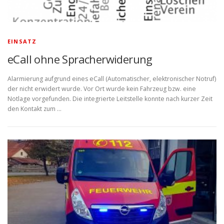
EINSATZ
eCall ohne Spracherwiderung
Alarmierung aufgrund eines eCall (Automatischer, elektronischer Notruf)
der nicht erwidert wurde. Vor Ort wurde kein Fahrzeug bzw. eine
Notlage vorgefunden. Die integrierte Leitstelle konnte nach kurzer Zeit
den Kontakt zum …