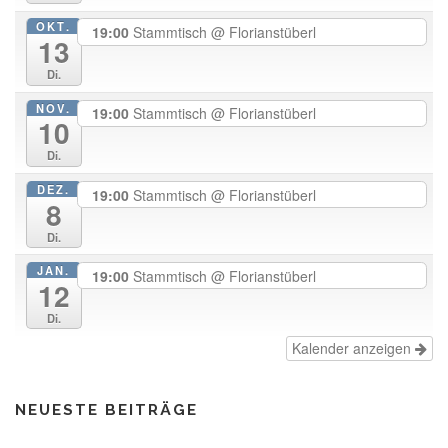
OKT.
19:00
Stammtisch
@ Florianstüberl
13
Di.
NOV.
19:00
Stammtisch
@ Florianstüberl
10
Di.
DEZ.
19:00
Stammtisch
@ Florianstüberl
8
Di.
JAN.
19:00
Stammtisch
@ Florianstüberl
12
Di.
Kalender anzeigen
NEUESTE BEITRÄGE