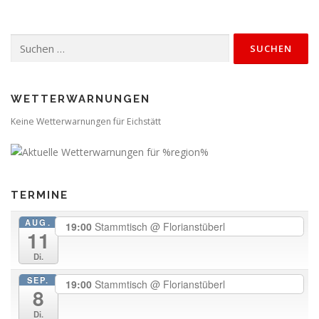
Suchen
nach:
WETTERWARNUNGEN
Keine Wetterwarnungen für Eichstätt
TERMINE
AUG.
19:00
Stammtisch
@ Florianstüberl
11
Di.
SEP.
19:00
Stammtisch
@ Florianstüberl
8
Di.