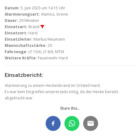
Datum:
5. Juni 2023 um 14:15 Uhr
Alarmierungsart:
Alamos, Sirene
Dauer:
29 Minuten
Einsatzart:
Brand
Einsatzort:
Hard
Einsatzleiter:
Markus Neumann
Mannschaftsstärke:
20
Fahrzeuge:
LF 10/6, LF 8/6, MTW
Weitere Kräfte:
Feuerwehr Hard
Einsatzbericht:
Alarmierung zu einem Heckenbrand im Ortsteil Hard.
Es war kein Eingreifen unsererseits nötig, da die Hecke bereits
abgelöscht war.
Share this...