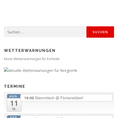
Suchen
nach:
WETTERWARNUNGEN
Keine Wetterwarnungen für Eichstätt
TERMINE
AUG.
19:00
Stammtisch
@ Florianstüberl
11
Di.
SEP.