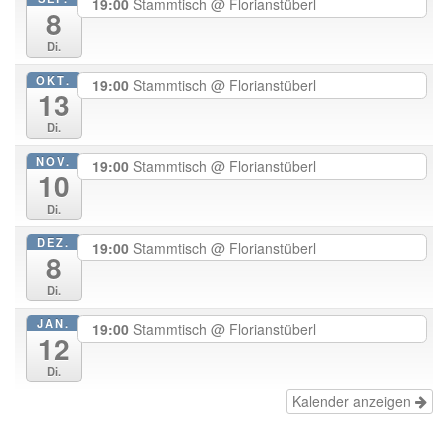
19:00
Stammtisch
@ Florianstüberl
8
Di.
OKT.
19:00
Stammtisch
@ Florianstüberl
13
Di.
NOV.
19:00
Stammtisch
@ Florianstüberl
10
Di.
DEZ.
19:00
Stammtisch
@ Florianstüberl
8
Di.
JAN.
19:00
Stammtisch
@ Florianstüberl
12
Di.
Kalender anzeigen