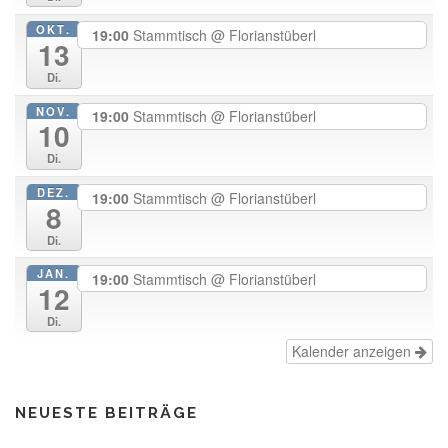
OKT.
19:00
Stammtisch
@ Florianstüberl
13
Di.
NOV.
19:00
Stammtisch
@ Florianstüberl
10
Di.
DEZ.
19:00
Stammtisch
@ Florianstüberl
8
Di.
JAN.
19:00
Stammtisch
@ Florianstüberl
12
Di.
Kalender anzeigen
NEUESTE BEITRÄGE