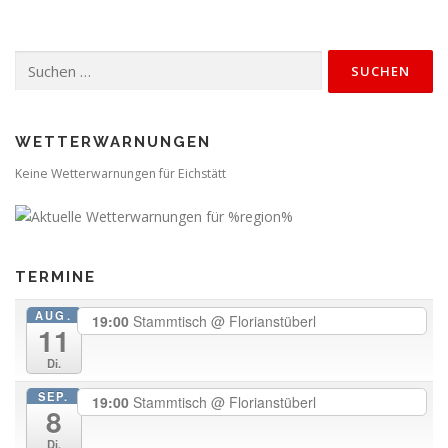
Suchen
nach:
WETTERWARNUNGEN
Keine Wetterwarnungen für Eichstätt
TERMINE
AUG.
19:00
Stammtisch
@ Florianstüberl
11
Di.
SEP.
19:00
Stammtisch
@ Florianstüberl
8
Di.