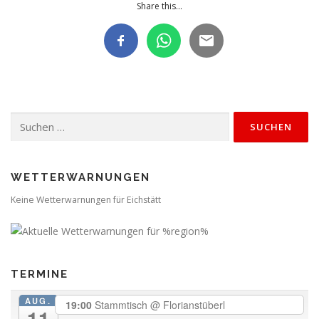
Share this...
Suchen
nach:
WETTERWARNUNGEN
Keine Wetterwarnungen für Eichstätt
TERMINE
AUG.
19:00
Stammtisch
@ Florianstüberl
11