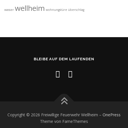
wellheim
wasser
wohnungstüre
überschlag
BLEIBE AUF DEM LAUFENDEN
Copyright © 2026 Freiwillige Feuerwehr Wellheim
–
OnePress
Theme von FameThemes