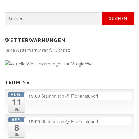
Suchen
nach:
WETTERWARNUNGEN
Keine Wetterwarnungen für Eichstätt
TERMINE
AUG.
19:00
Stammtisch
@ Florianstüberl
11
Di.
SEP.
19:00
Stammtisch
@ Florianstüberl
8
Di.