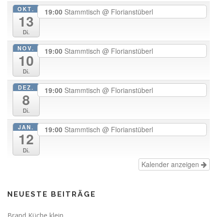
OKT.
19:00
Stammtisch
@ Florianstüberl
13
Di.
NOV.
19:00
Stammtisch
@ Florianstüberl
10
Di.
DEZ.
19:00
Stammtisch
@ Florianstüberl
8
Di.
JAN.
19:00
Stammtisch
@ Florianstüberl
12
Di.
Kalender anzeigen
NEUESTE BEITRÄGE
Brand Küche klein