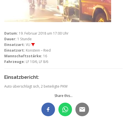
Datum:
19. Februar 2018 um 17:00 Uhr
Dauer:
1 Stunde
Einsatzart:
VU
Einsatzort:
Konstein – Ried
Mannschaftsstärke:
16
Fahrzeuge:
LF 10/6, LF 8/6
Einsatzbericht:
Auto überschlägt sich, 2 beteiligte PKW
Share this...