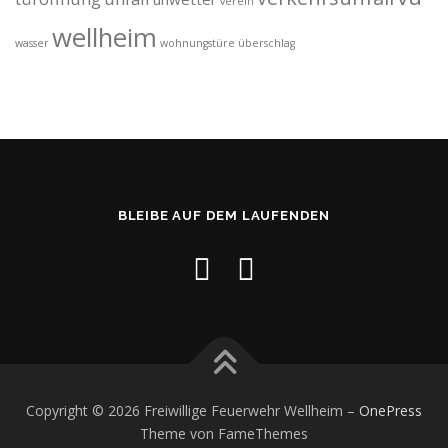
verein
wellheim
wasser
wohnungstüre
überschlag
BLEIBE AUF DEM LAUFENDEN
Copyright © 2026 Freiwillige Feuerwehr Wellheim
–
OnePress
Theme von FameThemes