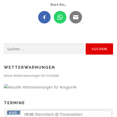
Share this...
Suchen
nach:
WETTERWARNUNGEN
Keine Wetterwarnungen für Eichstätt
TERMINE
AUG.
19:00
Stammtisch
@ Florianstüberl