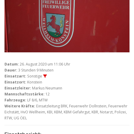
Datum:
26. August 2020 um 11:06 Uhr
Dauer:
3 Stunden 9 Minuten
Einsatzart:
Sonstige
Einsatzort:
Konstein
Einsatzleiter:
Markus Neumann
Mannschaftsstärke:
12
Fahrzeuge:
LF 8/6, MTW
Weitere Kräfte:
Einsatzleitung BRK, Feuerwehr Dollnstein, Feuerwehr
Eichstätt, HvO Wellheim, KBI, KBM, KBM Gefahrgut, KBR, Notarzt, Polizei,
RTW, UG ÖEL