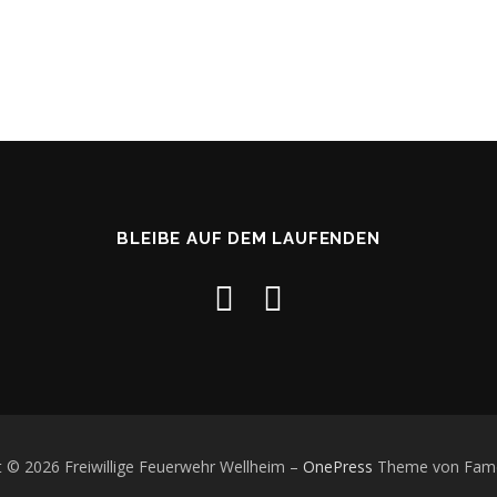
BLEIBE AUF DEM LAUFENDEN
t © 2026 Freiwillige Feuerwehr Wellheim
–
OnePress
Theme von Fam