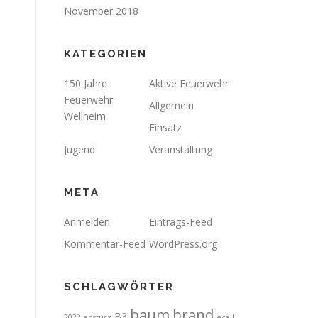
November 2018
KATEGORIEN
150 Jahre
Aktive Feuerwehr
Feuerwehr
Allgemein
Wellheim
Einsatz
Jugend
Veranstaltung
META
Anmelden
Eintrags-Feed
Kommentar-Feed
WordPress.org
SCHLAGWÖRTER
brand
baum
B3
2022
absturz
ecall