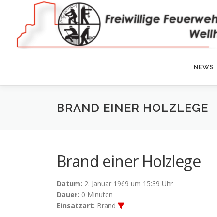
Zum
Inhalt
springen
NEWS
BRAND EINER HOLZLEGE
Brand einer Holzlege
Datum:
2. Januar 1969 um 15:39 Uhr
Dauer:
0 Minuten
Einsatzart:
Brand