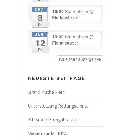
DEZ.
19:00
Stammtisch
@
8
Florianstüberl
Di.
JAN.
19:00
Stammtisch
@
12
Florianstüberl
Di.
Kalender anzeigen
NEUESTE BEITRÄGE
Brand Küche klein
Unterstützung Rettungsdienst
B1 Brand Grünguthaufen
Verkehrsunfall PKW