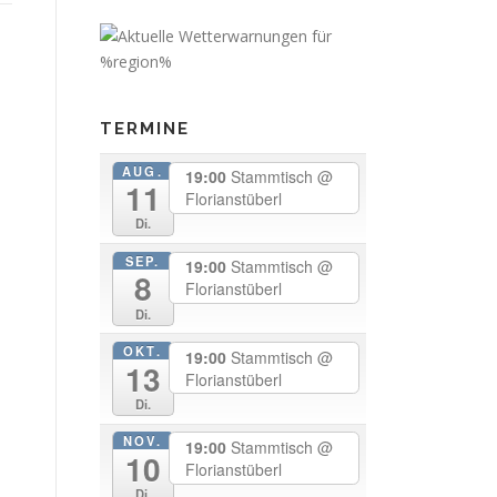
TERMINE
AUG.
19:00
Stammtisch
@
11
Florianstüberl
Di.
SEP.
19:00
Stammtisch
@
8
Florianstüberl
Di.
OKT.
19:00
Stammtisch
@
13
Florianstüberl
Di.
NOV.
19:00
Stammtisch
@
10
Florianstüberl
Di.