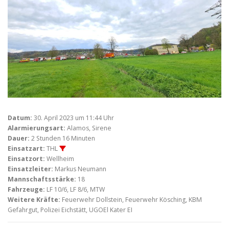
Datum:
30. April 2023 um 11:44 Uhr
Alarmierungsart:
Alamos, Sirene
Dauer:
2 Stunden 16 Minuten
Einsatzart:
THL
Einsatzort:
Wellheim
Einsatzleiter:
Markus Neumann
Mannschaftsstärke:
18
Fahrzeuge:
LF 10/6, LF 8/6, MTW
Weitere Kräfte:
Feuerwehr Dollstein, Feuerwehr Kösching, KBM
Gefahrgut, Polizei Eichstätt, UGOEl Kater EI