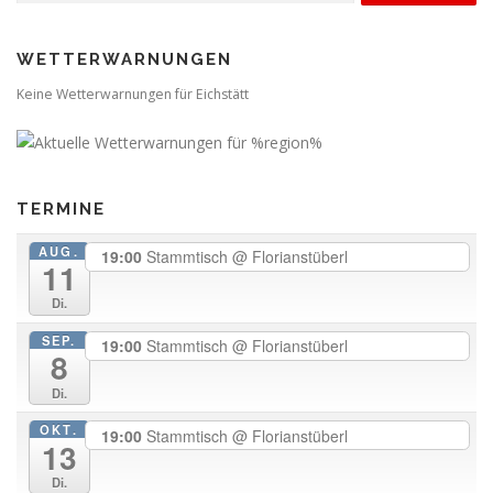
WETTERWARNUNGEN
Keine Wetterwarnungen für Eichstätt
TERMINE
AUG.
19:00
Stammtisch
@ Florianstüberl
11
Di.
SEP.
19:00
Stammtisch
@ Florianstüberl
8
Di.
OKT.
19:00
Stammtisch
@ Florianstüberl
13
Di.