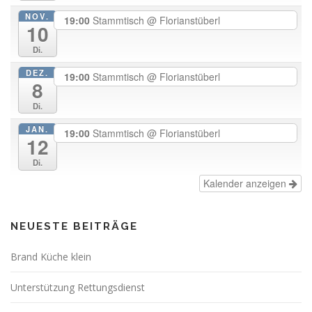
NOV.
19:00
Stammtisch
@ Florianstüberl
10
Di.
DEZ.
19:00
Stammtisch
@ Florianstüberl
8
Di.
JAN.
19:00
Stammtisch
@ Florianstüberl
12
Di.
Kalender anzeigen
NEUESTE BEITRÄGE
Brand Küche klein
Unterstützung Rettungsdienst