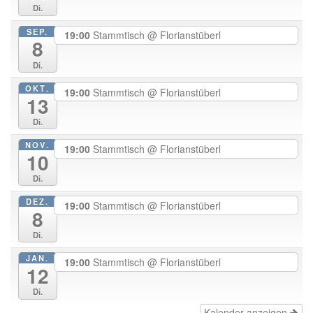
Di.
SEP.
19:00
Stammtisch
@ Florianstüberl
8
Di.
OKT.
19:00
Stammtisch
@ Florianstüberl
13
Di.
NOV.
19:00
Stammtisch
@ Florianstüberl
10
Di.
DEZ.
19:00
Stammtisch
@ Florianstüberl
8
Di.
JAN.
19:00
Stammtisch
@ Florianstüberl
12
Di.
Kalender anzeigen