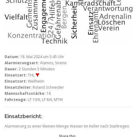
Datum:
18. Mai 2024 um 5:45 Uhr
Alarmierungsart:
Alamos, Sirene
Dauer:
2 Stunden 5 Minuten
Einsatzart:
THL
Einsatzort:
Wellheim
Einsatzleiter:
Roland Schneider
Mannschaftsstärke:
18
Fahrzeuge:
LF 10/6, LF 8/6, MTW
Einsatzbericht:
Alarmierung zu einer kleinen Menge Wasser im Keller nach Starkregen.
Share this...