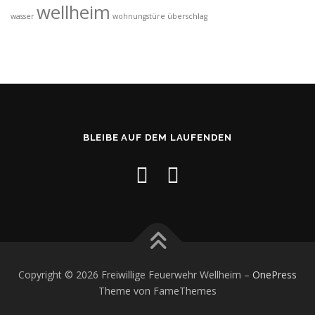
wellheim
wasser
wohnungstüre
überschlag
BLEIBE AUF DEM LAUFENDEN
Copyright © 2026 Freiwillige Feuerwehr Wellheim
–
OnePress
Theme von FameThemes