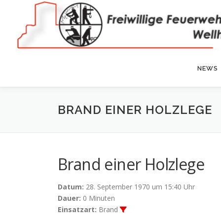
Zum
Inhalt
springen
NEWS
BRAND EINER HOLZLEGE
Brand einer Holzlege
Datum:
28. September 1970 um 15:40 Uhr
Dauer:
0 Minuten
Einsatzart:
Brand