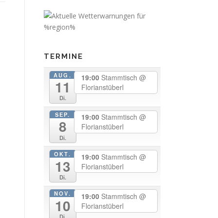
TERMINE
AUG.
19:00
Stammtisch
@
11
Florianstüberl
Di.
SEP.
19:00
Stammtisch
@
8
Florianstüberl
Di.
OKT.
19:00
Stammtisch
@
13
Florianstüberl
Di.
NOV.
19:00
Stammtisch
@
10
Florianstüberl
Di.