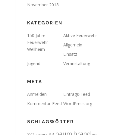
November 2018
KATEGORIEN
150 Jahre
Aktive Feuerwehr
Feuerwehr
Allgemein
Wellheim
Einsatz
Jugend
Veranstaltung
META
Anmelden
Eintrags-Feed
Kommentar-Feed
WordPress.org
SCHLAGWÖRTER
brand
baum
B3
2022
absturz
ecall