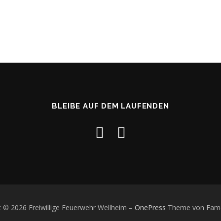
BLEIBE AUF DEM LAUFENDEN
t © 2026 Freiwillige Feuerwehr Wellheim
–
OnePress
Theme von Fam