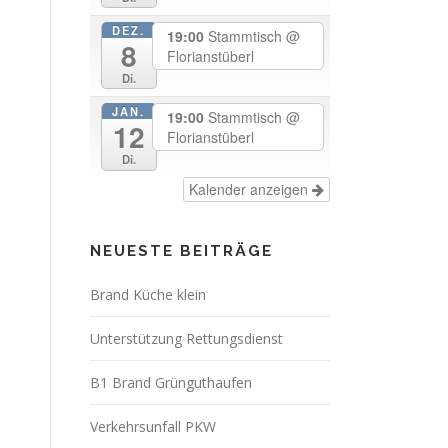
DEZ.
19:00
Stammtisch
@
8
Florianstüberl
Di.
JAN.
19:00
Stammtisch
@
12
Florianstüberl
Di.
Kalender anzeigen
NEUESTE BEITRÄGE
Brand Küche klein
Unterstützung Rettungsdienst
B1 Brand Grünguthaufen
Verkehrsunfall PKW