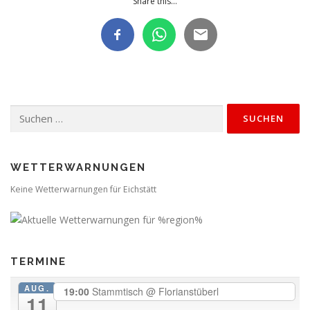
Share this...
Suchen
nach:
WETTERWARNUNGEN
Keine Wetterwarnungen für Eichstätt
TERMINE
AUG.
19:00
Stammtisch
@ Florianstüberl
11