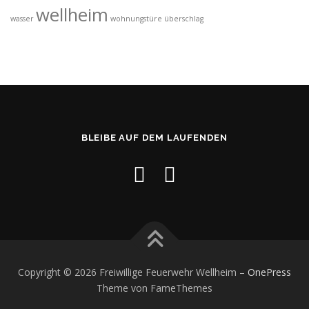
wellheim
wasser
wohnungstüre
überschlag
BLEIBE AUF DEM LAUFENDEN
Copyright © 2026 Freiwillige Feuerwehr Wellheim
–
OnePress
Theme von FameThemes