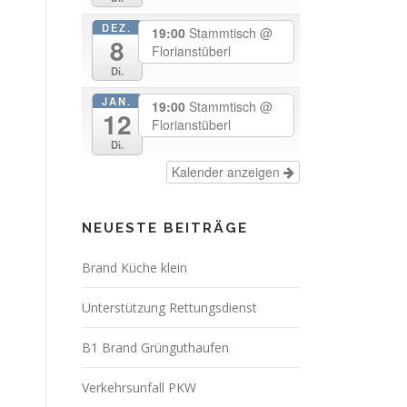
DEZ.
19:00
Stammtisch
@
8
Florianstüberl
Di.
JAN.
19:00
Stammtisch
@
12
Florianstüberl
Di.
Kalender anzeigen
NEUESTE BEITRÄGE
Brand Küche klein
Unterstützung Rettungsdienst
B1 Brand Grünguthaufen
Verkehrsunfall PKW