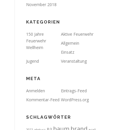
November 2018
KATEGORIEN
150 Jahre
Aktive Feuerwehr
Feuerwehr
Allgemein
Wellheim
Einsatz
Jugend
Veranstaltung
META
Anmelden
Eintrags-Feed
Kommentar-Feed
WordPress.org
SCHLAGWÖRTER
brand
baum
B3
2022
absturz
ecall