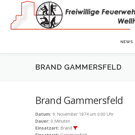
Zum
Inhalt
springen
NEWS
BRAND GAMMERSFELD
Brand Gammersfeld
Datum:
9. November 1874 um 0:00 Uhr
Dauer:
0 Minuten
Einsatzart:
Brand
Einsatzort:
Gammersfeld