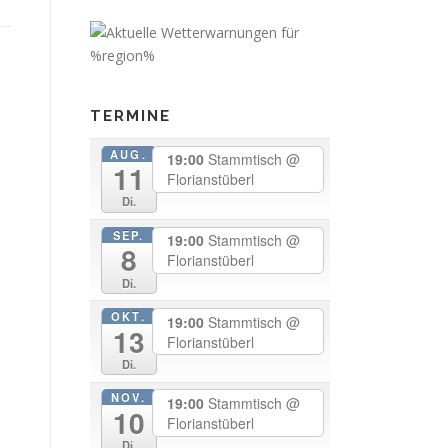
TERMINE
AUG.
19:00
Stammtisch
@
11
Florianstüberl
Di.
SEP.
19:00
Stammtisch
@
8
Florianstüberl
Di.
OKT.
19:00
Stammtisch
@
13
Florianstüberl
Di.
NOV.
19:00
Stammtisch
@
10
Florianstüberl
Di.