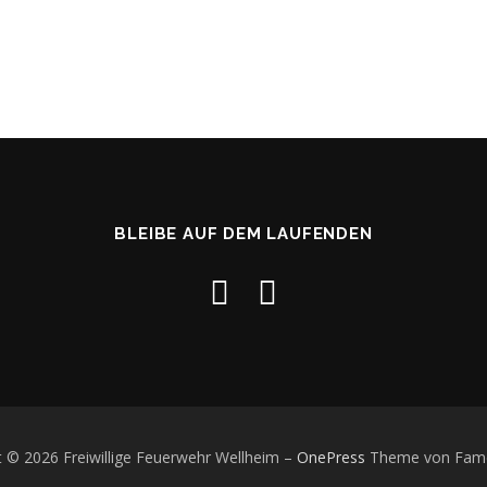
BLEIBE AUF DEM LAUFENDEN
t © 2026 Freiwillige Feuerwehr Wellheim
–
OnePress
Theme von Fam