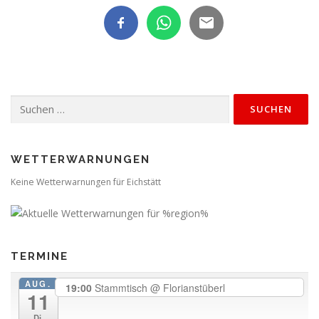
Suchen
nach:
WETTERWARNUNGEN
Keine Wetterwarnungen für Eichstätt
TERMINE
AUG.
19:00
Stammtisch
@ Florianstüberl
11
Di.