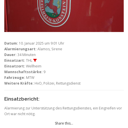
Datum:
10. Januar 2025 um 9:01 Uhr
Alarmierungsart:
Alamos, Sirene
Dauer:
34 Minuten
Einsatzart:
THL
Einsatzort:
Wellheim
Mannschaftsstärke:
9
Fahrzeuge:
MTW
Weitere Kräfte:
HvO, Polizei, Rettungsdienst
Einsatzbericht:
Alarmierung zur Unterstützung des Rettungsdienstes, ein Eingreifen vor
Ort war nicht nötig.
Share this...