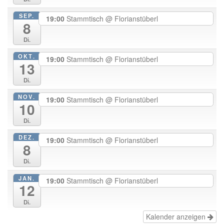
SEP.
19:00
Stammtisch
@ Florianstüberl
8
Di.
OKT.
19:00
Stammtisch
@ Florianstüberl
13
Di.
NOV.
19:00
Stammtisch
@ Florianstüberl
10
Di.
DEZ.
19:00
Stammtisch
@ Florianstüberl
8
Di.
JAN.
19:00
Stammtisch
@ Florianstüberl
12
Di.
Kalender anzeigen