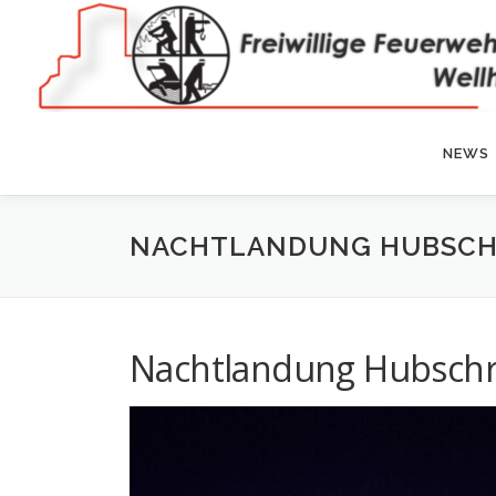
Zum
Inhalt
springen
NEWS
NACHTLANDUNG HUBSCH
Nachtlandung Hubsch