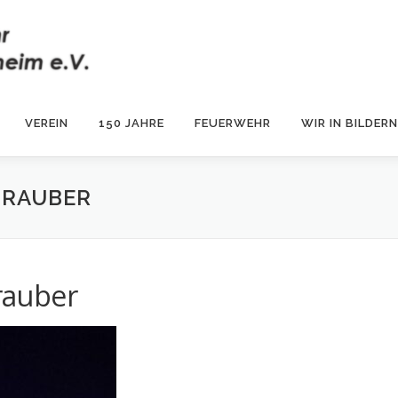
VEREIN
150 JAHRE
FEUERWEHR
WIR IN BILDERN
RAUBER
rauber