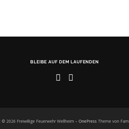
BLEIBE AUF DEM LAUFENDEN
t © 2026 Freiwillige Feuerwehr Wellheim
–
OnePress
Theme von Fam