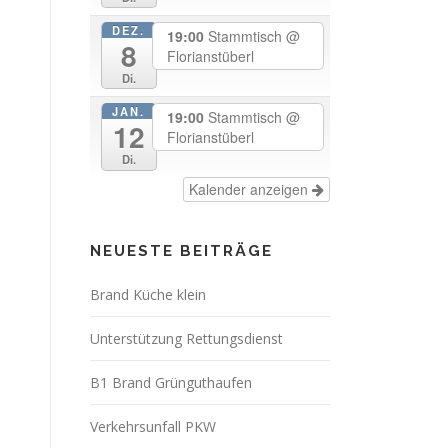
DEZ.
19:00
Stammtisch
@
8
Florianstüberl
Di.
JAN.
19:00
Stammtisch
@
12
Florianstüberl
Di.
Kalender anzeigen
NEUESTE BEITRÄGE
Brand Küche klein
Unterstützung Rettungsdienst
B1 Brand Grünguthaufen
Verkehrsunfall PKW