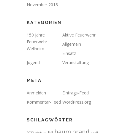
November 2018
KATEGORIEN
150 Jahre
Aktive Feuerwehr
Feuerwehr
Allgemein
Wellheim
Einsatz
Jugend
Veranstaltung
META
Anmelden
Eintrags-Feed
Kommentar-Feed
WordPress.org
SCHLAGWÖRTER
brand
baum
B3
2022
absturz
ecall