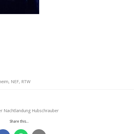
lheim, NEF, RTW
ner Nachtlandung Hubschrauber
Share this...