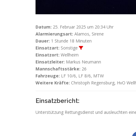
Datum:
25. Februar 2025 um 20:34 Uhr
Alarmierungsart:
Alamos, Sirene
Dauer:
1 Stunde 18 Minuten
Einsatzart:
Sonstige
Einsatzort:
Wellheim
Einsatzleiter:
Markus Neumann
Mannschaftsstärke:
26
Fahrzeuge:
LF 10/6, LF 8/6, MTW
Weitere Kräfte:
Christoph Regensburg, HvO Wel
Einsatzbericht:
Unterstützung Rettungsdienst und ausleuchten ei