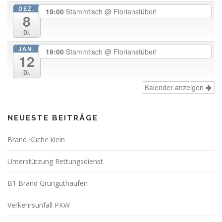
DEZ.
19:00
Stammtisch
@ Florianstüberl
8
Di.
JAN.
19:00
Stammtisch
@ Florianstüberl
12
Di.
Kalender anzeigen
NEUESTE BEITRÄGE
Brand Küche klein
Unterstützung Rettungsdienst
B1 Brand Grünguthaufen
Verkehrsunfall PKW