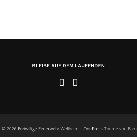
BLEIBE AUF DEM LAUFENDEN
t © 2026 Freiwillige Feuerwehr Wellheim
–
OnePress
Theme von Fam