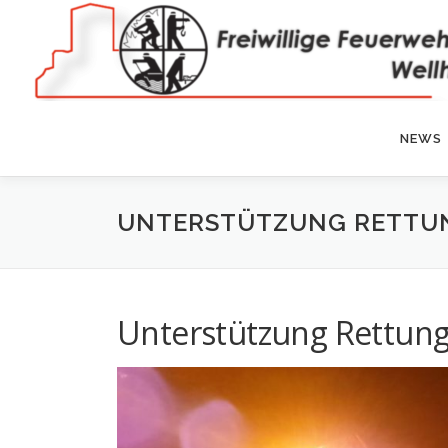
Zum
Inhalt
springen
NEWS
UNTERSTÜTZUNG RETTU
Unterstützung Rettung