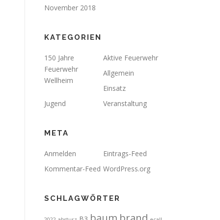
November 2018
KATEGORIEN
150 Jahre
Aktive Feuerwehr
Feuerwehr
Allgemein
Wellheim
Einsatz
Jugend
Veranstaltung
META
Anmelden
Eintrags-Feed
Kommentar-Feed
WordPress.org
SCHLAGWÖRTER
brand
baum
B3
2022
absturz
ecall