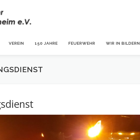
VEREIN
150 JAHRE
FEUERWEHR
WIR IN BILDERN
NGSDIENST
sdienst