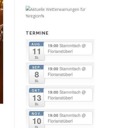
TERMINE
AUG.
19:00
Stammtisch
@
11
Florianstüberl
Di.
SEP.
19:00
Stammtisch
@
8
Florianstüberl
Di.
OKT.
19:00
Stammtisch
@
13
Florianstüberl
Di.
NOV.
19:00
Stammtisch
@
10
Florianstüberl
Di.