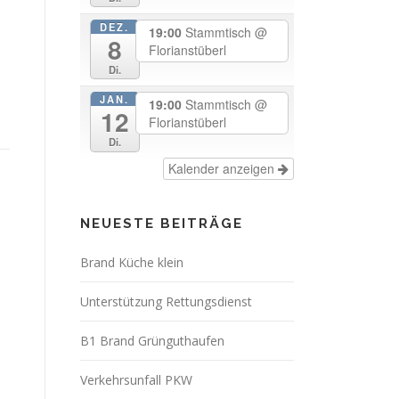
DEZ.
19:00
Stammtisch
@
8
Florianstüberl
Di.
JAN.
19:00
Stammtisch
@
12
Florianstüberl
Di.
Kalender anzeigen
NEUESTE BEITRÄGE
Brand Küche klein
Unterstützung Rettungsdienst
B1 Brand Grünguthaufen
Verkehrsunfall PKW