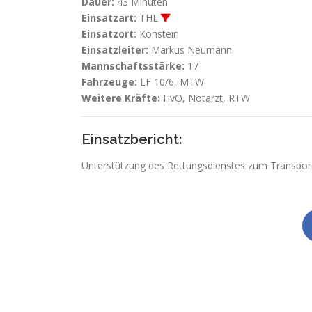
Dauer:
43 Minuten
Einsatzart:
THL
Einsatzort:
Konstein
Einsatzleiter:
Markus Neumann
Mannschaftsstärke:
17
Fahrzeuge:
LF 10/6, MTW
Weitere Kräfte:
HvO, Notarzt, RTW
Einsatzbericht:
Unterstützung des Rettungsdienstes zum Transport