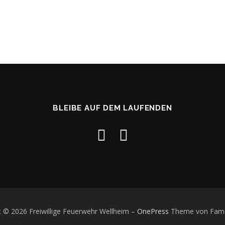
BLEIBE AUF DEM LAUFENDEN
t © 2026 Freiwillige Feuerwehr Wellheim
–
OnePress
Theme von Fam