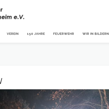
VEREIN
150 JAHRE
FEUERWEHR
WIR IN BILDERN
W