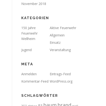
November 2018
KATEGORIEN
150 Jahre
Aktive Feuerwehr
Feuerwehr
Allgemein
Wellheim
Einsatz
Jugend
Veranstaltung
META
Anmelden
Eintrags-Feed
Kommentar-Feed
WordPress.org
SCHLAGWÖRTER
brand
baum
B3
2022
absturz
ecall