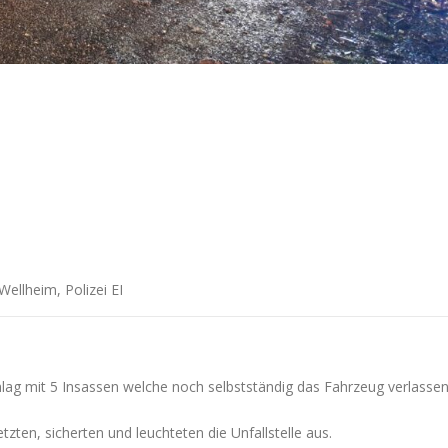
ellheim, Polizei EI
lag mit 5 Insassen welche noch selbstständig das Fahrzeug verlasse
zten, sicherten und leuchteten die Unfallstelle aus.