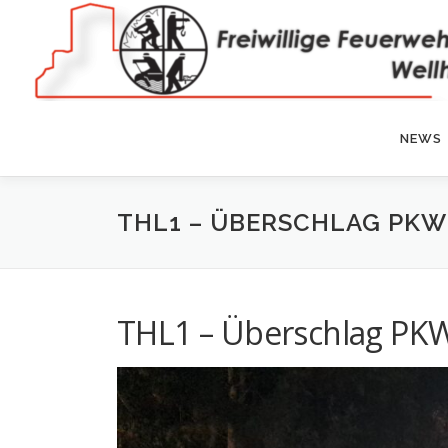
Zum
Inhalt
springen
NEWS
THL1 – ÜBERSCHLAG PKW
THL1 – Überschlag PK