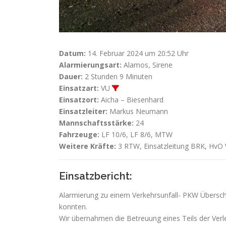
Datum:
14. Februar 2024 um 20:52 Uhr
Alarmierungsart:
Alamos, Sirene
Dauer:
2 Stunden 9 Minuten
Einsatzart:
VU
Einsatzort:
Aicha – Biesenhard
Einsatzleiter:
Markus Neumann
Mannschaftsstärke:
24
Fahrzeuge:
LF 10/6, LF 8/6, MTW
Weitere Kräfte:
3 RTW, Einsatzleitung BRK, HvO W
Einsatzbericht:
Alarmierung zu einem Verkehrsunfall- PKW Übersch
konnten.
Wir übernahmen die Betreuung eines Teils der Verlet