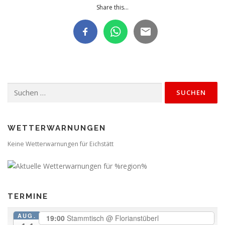
Share this...
Suchen
nach:
WETTERWARNUNGEN
Keine Wetterwarnungen für Eichstätt
TERMINE
AUG.
19:00
Stammtisch
@ Florianstüberl