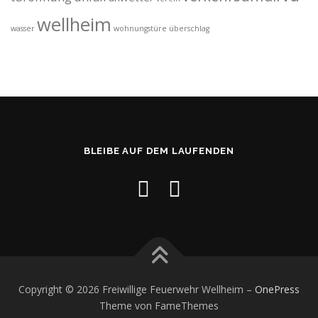
wellheim
wasser
wohnungstüre
überschlag
BLEIBE AUF DEM LAUFENDEN
Copyright © 2026 Freiwillige Feuerwehr Wellheim
–
OnePress
Theme von FameThemes