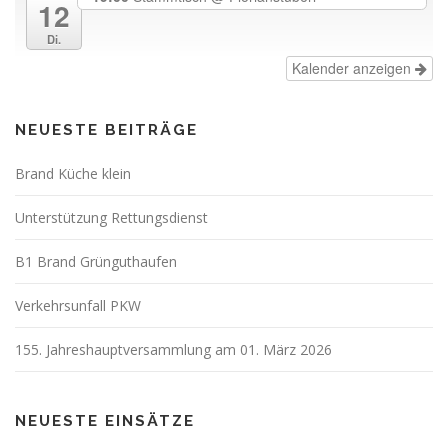
12
Di.
Kalender anzeigen
NEUESTE BEITRÄGE
Brand Küche klein
Unterstützung Rettungsdienst
B1 Brand Grünguthaufen
Verkehrsunfall PKW
155. Jahreshauptversammlung am 01. März 2026
NEUESTE EINSÄTZE