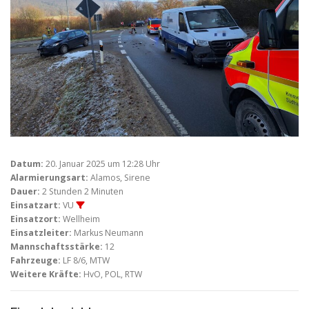
Datum:
20. Januar 2025 um 12:28 Uhr
Alarmierungsart:
Alamos, Sirene
Dauer:
2 Stunden 2 Minuten
Einsatzart:
VU
Einsatzort:
Wellheim
Einsatzleiter:
Markus Neumann
Mannschaftsstärke:
12
Fahrzeuge:
LF 8/6, MTW
Weitere Kräfte:
HvO, POL, RTW