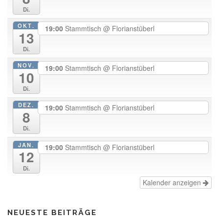
Di.
OKT.
19:00
Stammtisch
@ Florianstüberl
13
Di.
NOV.
19:00
Stammtisch
@ Florianstüberl
10
Di.
DEZ.
19:00
Stammtisch
@ Florianstüberl
8
Di.
JAN.
19:00
Stammtisch
@ Florianstüberl
12
Di.
Kalender anzeigen
NEUESTE BEITRÄGE