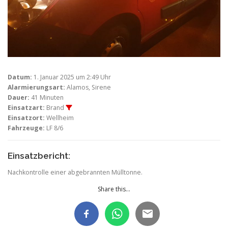
Datum:
1. Januar 2025 um 2:49 Uhr
Alarmierungsart:
Alamos, Sirene
Dauer:
41 Minuten
Einsatzart:
Brand
Einsatzort:
Wellheim
Fahrzeuge:
LF 8/6
Einsatzbericht:
Nachkontrolle einer abgebrannten Mülltonne.
Share this...