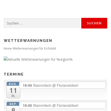
Suchen
nach:
WETTERWARNUNGEN
Keine Wetterwarnungen für Eichstätt
TERMINE
AUG.
19:00
Stammtisch
@ Florianstüberl
11
Di.
SEP.
19:00
Stammtisch
@ Florianstüberl
8