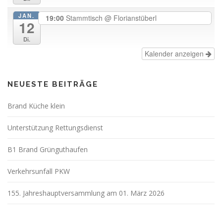
JAN.
19:00
Stammtisch
@ Florianstüberl
12
Di.
Kalender anzeigen
NEUESTE BEITRÄGE
Brand Küche klein
Unterstützung Rettungsdienst
B1 Brand Grünguthaufen
Verkehrsunfall PKW
155. Jahreshauptversammlung am 01. März 2026