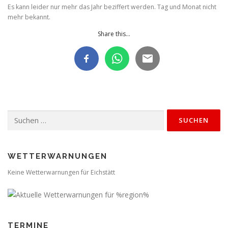
Es kann leider nur mehr das Jahr beziffert werden. Tag und Monat nicht
mehr bekannt.
Share this...
Suchen
nach:
WETTERWARNUNGEN
Keine Wetterwarnungen für Eichstätt
TERMINE