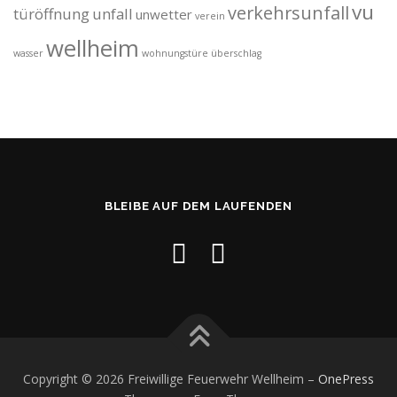
vu
verkehrsunfall
türöffnung
unfall
unwetter
verein
wellheim
wasser
wohnungstüre
überschlag
BLEIBE AUF DEM LAUFENDEN
Copyright © 2026 Freiwillige Feuerwehr Wellheim
–
OnePress