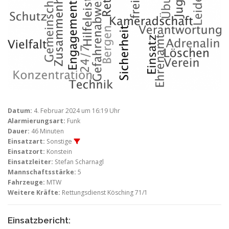
Datum:
4. Februar 2024 um 16:19 Uhr
Alarmierungsart:
Funk
Dauer:
46 Minuten
Einsatzart:
Sonstige
Einsatzort:
Konstein
Einsatzleiter:
Stefan Scharnagl
Mannschaftsstärke:
5
Fahrzeuge:
MTW
Weitere Kräfte:
Rettungsdienst Kösching 71/1
Einsatzbericht: