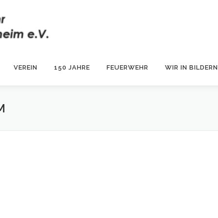
VEREIN
150 JAHRE
FEUERWEHR
WIR IN BILDERN
M
m