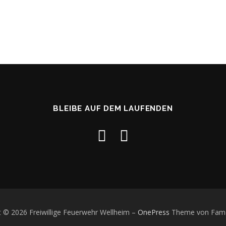
BLEIBE AUF DEM LAUFENDEN
t © 2026 Freiwillige Feuerwehr Wellheim
–
OnePress
Theme von Fam