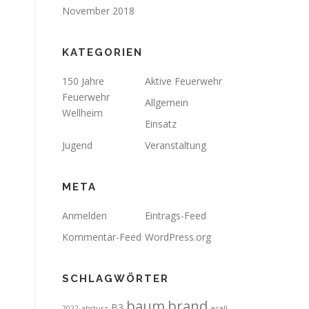
November 2018
KATEGORIEN
150 Jahre
Aktive Feuerwehr
Feuerwehr
Allgemein
Wellheim
Einsatz
Jugend
Veranstaltung
META
Anmelden
Eintrags-Feed
Kommentar-Feed
WordPress.org
SCHLAGWÖRTER
brand
baum
B3
2022
absturz
ecall