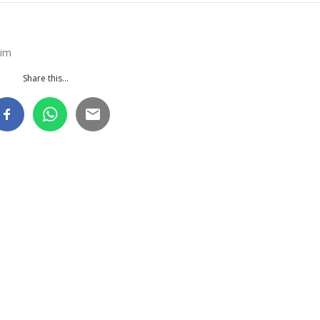
eim
Share this...