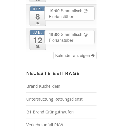
DEZ.
19:00
Stammtisch
@
8
Florianstüberl
Di.
JAN.
19:00
Stammtisch
@
12
Florianstüberl
Di.
Kalender anzeigen
NEUESTE BEITRÄGE
Brand Küche klein
Unterstützung Rettungsdienst
B1 Brand Grünguthaufen
Verkehrsunfall PKW