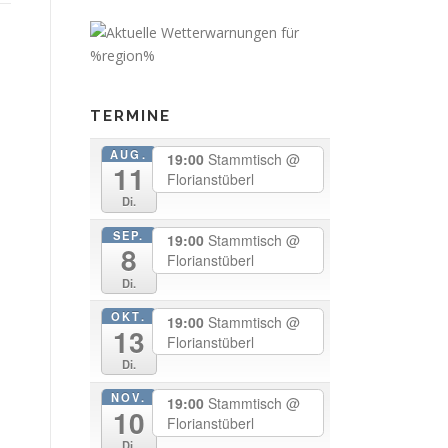
TERMINE
AUG.
19:00
Stammtisch
@
11
Florianstüberl
Di.
SEP.
19:00
Stammtisch
@
8
Florianstüberl
Di.
OKT.
19:00
Stammtisch
@
13
Florianstüberl
Di.
NOV.
19:00
Stammtisch
@
10
Florianstüberl
Di.