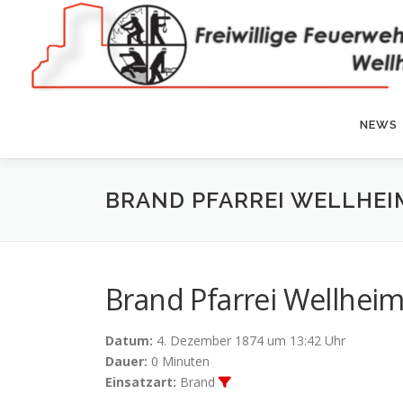
Zum
Inhalt
springen
NEWS
BRAND PFARREI WELLHEI
Brand Pfarrei Wellhei
Datum:
4. Dezember 1874 um 13:42 Uhr
Dauer:
0 Minuten
Einsatzart:
Brand