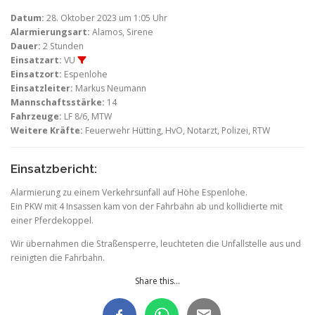
Datum:
28. Oktober 2023 um 1:05 Uhr
Alarmierungsart:
Alamos, Sirene
Dauer:
2 Stunden
Einsatzart:
VU
Einsatzort:
Espenlohe
Einsatzleiter:
Markus Neumann
Mannschaftsstärke:
14
Fahrzeuge:
LF 8/6, MTW
Weitere Kräfte:
Feuerwehr Hütting, HvO, Notarzt, Polizei, RTW
Einsatzbericht:
Alarmierung zu einem Verkehrsunfall auf Höhe Espenlohe.
Ein PKW mit 4 Insassen kam von der Fahrbahn ab und kollidierte mit
einer Pferdekoppel.
Wir übernahmen die Straßensperre, leuchteten die Unfallstelle aus und
reinigten die Fahrbahn.
Share this...