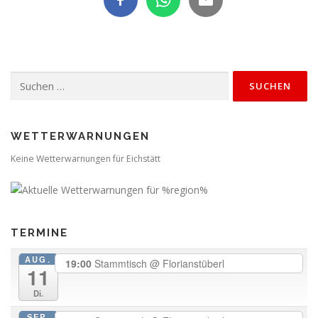
Suchen
nach:
WETTERWARNUNGEN
Keine Wetterwarnungen für Eichstätt
TERMINE
AUG.
19:00
Stammtisch
@ Florianstüberl
11
Di.
SEP.