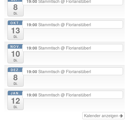
19:00
Stammtisch
@ Florianstüberl
8
Di.
OKT.
19:00
Stammtisch
@ Florianstüberl
13
Di.
NOV.
19:00
Stammtisch
@ Florianstüberl
10
Di.
DEZ.
19:00
Stammtisch
@ Florianstüberl
8
Di.
JAN.
19:00
Stammtisch
@ Florianstüberl
12
Di.
Kalender anzeigen