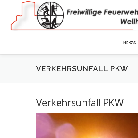
Zum
Inhalt
springen
NEWS
VERKEHRSUNFALL PKW
Verkehrsunfall PKW