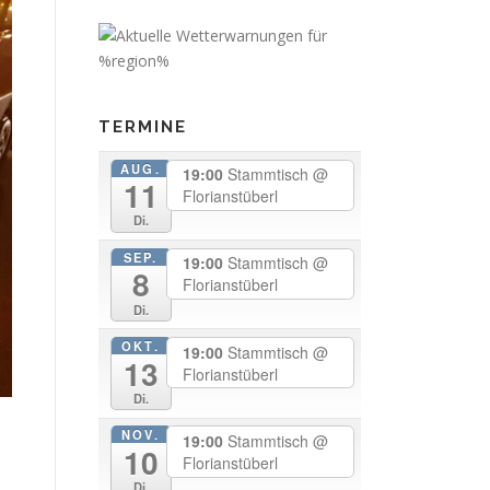
TERMINE
AUG.
19:00
Stammtisch
@
11
Florianstüberl
Di.
SEP.
19:00
Stammtisch
@
8
Florianstüberl
Di.
OKT.
19:00
Stammtisch
@
13
Florianstüberl
Di.
NOV.
19:00
Stammtisch
@
10
Florianstüberl
Di.