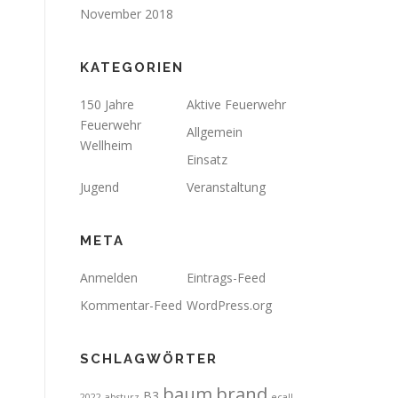
November 2018
KATEGORIEN
150 Jahre
Aktive Feuerwehr
Feuerwehr
Allgemein
Wellheim
Einsatz
Jugend
Veranstaltung
META
Anmelden
Eintrags-Feed
Kommentar-Feed
WordPress.org
SCHLAGWÖRTER
brand
baum
B3
2022
absturz
ecall