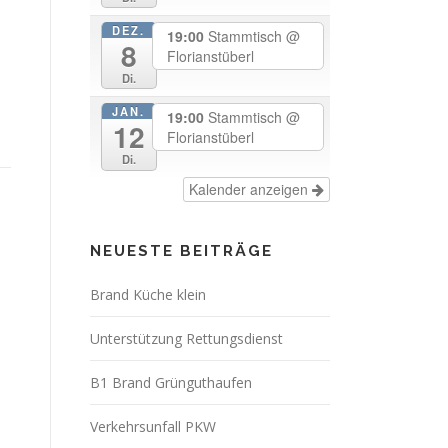
DEZ.
19:00
Stammtisch
@
8
Florianstüberl
Di.
JAN.
19:00
Stammtisch
@
12
Florianstüberl
Di.
Kalender anzeigen
NEUESTE BEITRÄGE
Brand Küche klein
Unterstützung Rettungsdienst
B1 Brand Grünguthaufen
Verkehrsunfall PKW