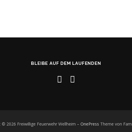
BLEIBE AUF DEM LAUFENDEN
t © 2026 Freiwillige Feuerwehr Wellheim
–
OnePress
Theme von Fam