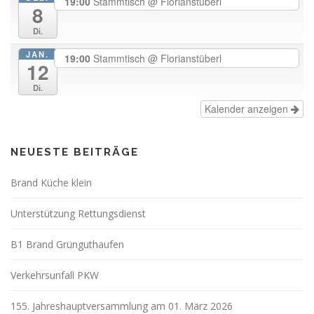
19:00
Stammtisch
@ Florianstüberl
8
Di.
JAN.
19:00
Stammtisch
@ Florianstüberl
12
Di.
Kalender anzeigen
NEUESTE BEITRÄGE
Brand Küche klein
Unterstützung Rettungsdienst
B1 Brand Grünguthaufen
Verkehrsunfall PKW
155. Jahreshauptversammlung am 01. März 2026