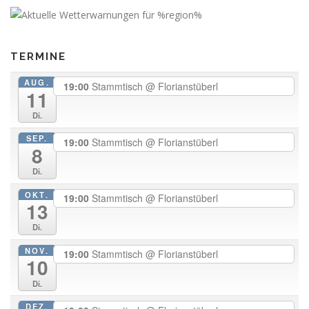
TERMINE
AUG.
19:00
Stammtisch
@ Florianstüberl
11
Di.
SEP.
19:00
Stammtisch
@ Florianstüberl
8
Di.
OKT.
19:00
Stammtisch
@ Florianstüberl
13
Di.
NOV.
19:00
Stammtisch
@ Florianstüberl
10
Di.
DEZ.