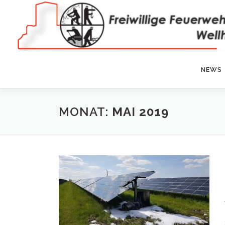
Zum
Inhalt
springen
NEWS
MONAT:
MAI 2019