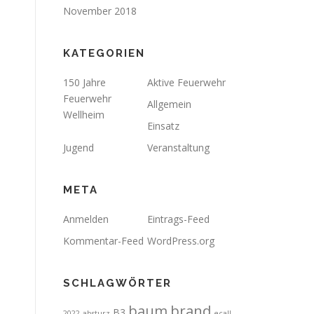
November 2018
KATEGORIEN
150 Jahre
Aktive Feuerwehr
Feuerwehr
Allgemein
Wellheim
Einsatz
Jugend
Veranstaltung
META
Anmelden
Eintrags-Feed
Kommentar-Feed
WordPress.org
SCHLAGWÖRTER
brand
baum
B3
2022
absturz
ecall