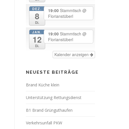
DEZ.
19:00
Stammtisch
@
8
Florianstüberl
Di.
JAN.
19:00
Stammtisch
@
12
Florianstüberl
Di.
Kalender anzeigen
NEUESTE BEITRÄGE
Brand Küche klein
Unterstützung Rettungsdienst
B1 Brand Grünguthaufen
Verkehrsunfall PKW