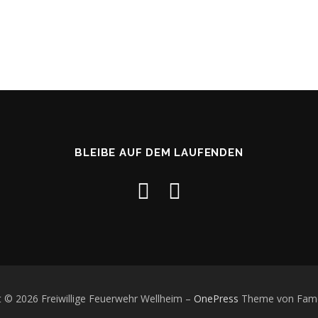
BLEIBE AUF DEM LAUFENDEN
t © 2026 Freiwillige Feuerwehr Wellheim
–
OnePress
Theme von Fam