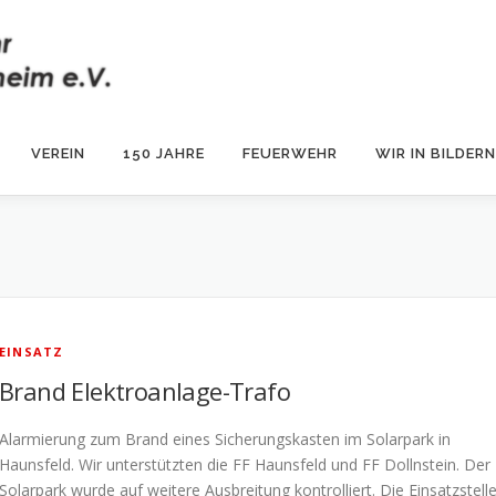
VEREIN
150 JAHRE
FEUERWEHR
WIR IN BILDERN
EINSATZ
Brand Elektroanlage-Trafo
Alarmierung zum Brand eines Sicherungskasten im Solarpark in
Haunsfeld. Wir unterstützten die FF Haunsfeld und FF Dollnstein. Der
Solarpark wurde auf weitere Ausbreitung kontrolliert. Die Einsatzstell