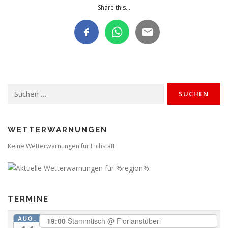
Share this...
Suchen
nach:
WETTERWARNUNGEN
Keine Wetterwarnungen für Eichstätt
TERMINE
AUG.
19:00
Stammtisch
@ Florianstüberl