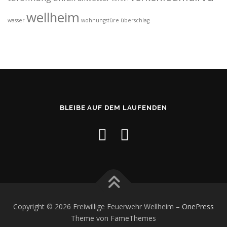
wellheim
wasser
wohnungstüre
überschlag
BLEIBE AUF DEM LAUFENDEN
Copyright © 2026 Freiwillige Feuerwehr Wellheim
–
OnePress
Theme von FameThemes