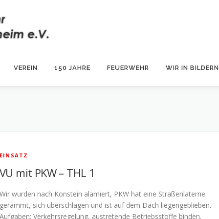
VEREIN
150 JAHRE
FEUERWEHR
WIR IN BILDERN
EINSATZ
VU mit PKW – THL 1
Wir wurden nach Konstein alamiert, PKW hat eine Straßenlaterne
gerammt, sich überschlagen und ist auf dem Dach liegengeblieben.
Aufgaben: Verkehrsregelung, austretende Betriebsstoffe binden.