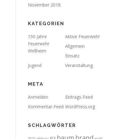
November 2018
KATEGORIEN
150 Jahre
Aktive Feuerwehr
Feuerwehr
Allgemein
Wellheim
Einsatz
Jugend
Veranstaltung
META
Anmelden
Eintrags-Feed
Kommentar-Feed
WordPress.org
SCHLAGWÖRTER
brand
baum
B3
2022
absturz
ecall