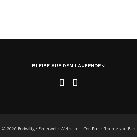
BLEIBE AUF DEM LAUFENDEN
t © 2026 Freiwillige Feuerwehr Wellheim
–
OnePress
Theme von Fam