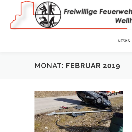
Zum
Inhalt
springen
NEWS
MONAT:
FEBRUAR 2019