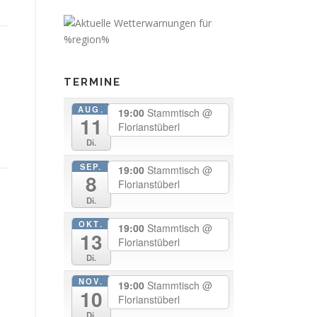
TERMINE
AUG.
19:00
Stammtisch
@
11
Florianstüberl
Di.
SEP.
19:00
Stammtisch
@
8
Florianstüberl
Di.
OKT.
19:00
Stammtisch
@
13
Florianstüberl
Di.
NOV.
19:00
Stammtisch
@
10
Florianstüberl
Di.