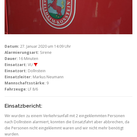
Datum:
27. Januar 2020 um 14:09 Uhr
Alarmierungsart:
Sirene
Dauer:
16 Minuten
Einsatzart:
VU
Einsatzort:
Dollnstein
Einsatzleiter:
Markus Neumann
Mannschaftsstärke:
9
Fahrzeuge:
LF 8/6
Einsatzbericht:
Wir wurden zu einem Verkehrsunfall mit 2 eingeklemmten Personen
nach Dollnstein alarmiert, konnten die Einsatzfahrt aber abbrechen, da
die Personen nicht eingeklemmt waren und wir nicht mehr benötigt
wurden.