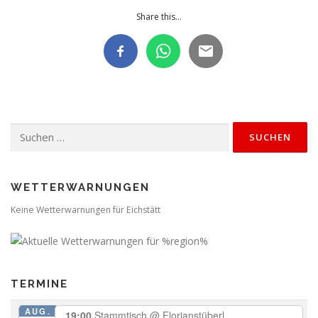
Share this...
Suchen
nach:
WETTERWARNUNGEN
Keine Wetterwarnungen für Eichstätt
TERMINE
AUG.
19:00
Stammtisch
@ Florianstüberl