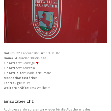
Datum:
22. Februar 2020 um 13:00 Uhr
Dauer:
4 Stunden 30 Minuten
Einsatzart:
Sonstige
Einsatzort:
Konstein
Einsatzleiter:
Markus Neumann
Mannschaftsstärke:
3
Fahrzeuge:
MTW
Weitere Kräfte:
HvO Wellheim
Einsatzbericht:
Auch dieses Jahr sorgten wir wieder für die Absicherung des