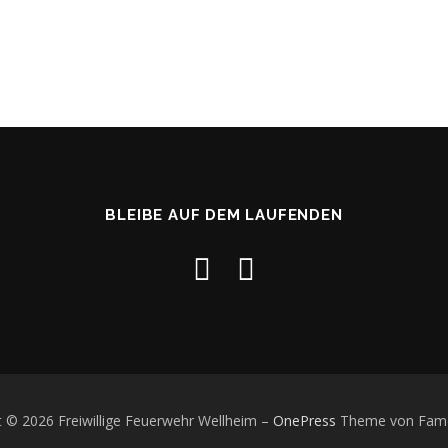
BLEIBE AUF DEM LAUFENDEN
t © 2026 Freiwillige Feuerwehr Wellheim
–
OnePress
Theme von Fam