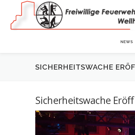
Zum
Inhalt
springen
NEWS
SICHERHEITSWACHE ERÖ
Sicherheitswache Eröf