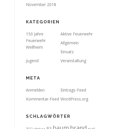
November 2018
KATEGORIEN
150 Jahre
Aktive Feuerwehr
Feuerwehr
Allgemein
Wellheim
Einsatz
Jugend
Veranstaltung
META
Anmelden
Eintrags-Feed
Kommentar-Feed
WordPress.org
SCHLAGWÖRTER
brand
baum
B3
2022
absturz
ecall