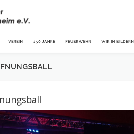
VEREIN
150 JAHRE
FEUERWEHR
WIR IN BILDERN
FFNUNGSBALL
fnungsball