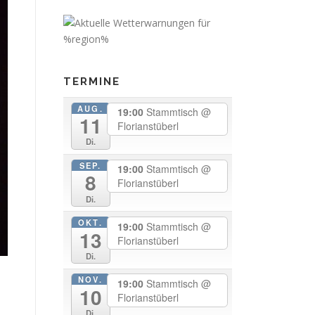
TERMINE
AUG.
19:00
Stammtisch
@
11
Florianstüberl
Di.
SEP.
19:00
Stammtisch
@
8
Florianstüberl
Di.
OKT.
19:00
Stammtisch
@
13
Florianstüberl
Di.
NOV.
19:00
Stammtisch
@
10
Florianstüberl
Di.