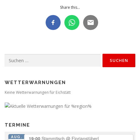
Share this...
Suchen
nach:
WETTERWARNUNGEN
Keine Wetterwarnungen für Eichstätt
TERMINE
AUG.
19:00
Stammtisch
@ Florianstüberl