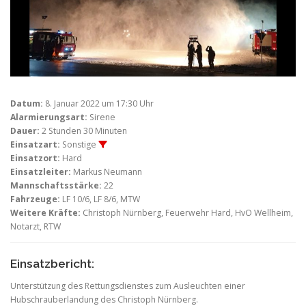
Datum:
8. Januar 2022 um 17:30 Uhr
Alarmierungsart:
Sirene
Dauer:
2 Stunden 30 Minuten
Einsatzart:
Sonstige
Einsatzort:
Hard
Einsatzleiter:
Markus Neumann
Mannschaftsstärke:
22
Fahrzeuge:
LF 10/6, LF 8/6, MTW
Weitere Kräfte:
Christoph Nürnberg, Feuerwehr Hard, HvO Wellheim,
Notarzt, RTW
Einsatzbericht:
Unterstützung des Rettungsdienstes zum Ausleuchten einer
Hubschrauberlandung des Christoph Nürnberg.