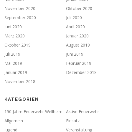
November 2020
Oktober 2020
September 2020
Juli 2020
Juni 2020
April 2020
März 2020
Januar 2020
Oktober 2019
August 2019
Juli 2019
Juni 2019
Mai 2019
Februar 2019
Januar 2019
Dezember 2018
November 2018
KATEGORIEN
150 Jahre Feuerwehr Wellheim
Aktive Feuerwehr
Allgemein
Einsatz
Jugend
Veranstaltung