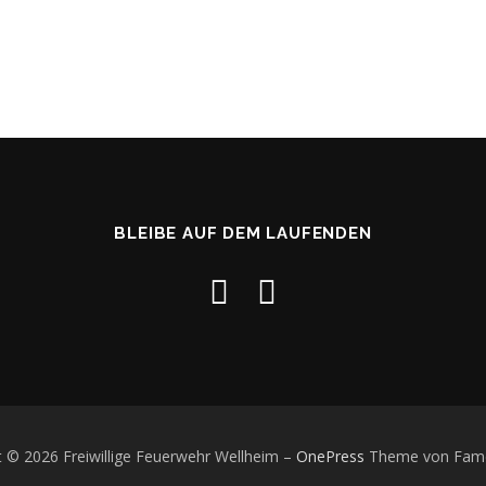
BLEIBE AUF DEM LAUFENDEN
t © 2026 Freiwillige Feuerwehr Wellheim
–
OnePress
Theme von Fam