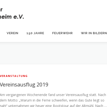
VEREIN
150 JAHRE
FEUERWEHR
WIR IN BILDERN
VERANSTALTUNG
Vereinsausflug 2019
Am vergangenen Wochenende fand unser Vereinsausflug statt. Nach
dem Motto: „Warum in die Ferne schweifen, wenn das Gute liegt so
nah!“ unternahmen wir heuer eine Bootstour auf der Altmühl. Nach …