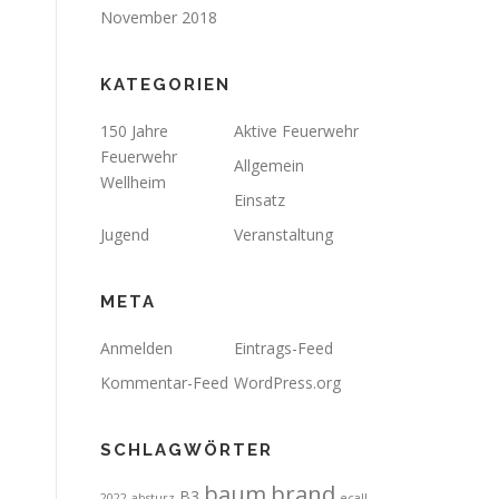
November 2018
KATEGORIEN
150 Jahre
Aktive Feuerwehr
Feuerwehr
Allgemein
Wellheim
Einsatz
Jugend
Veranstaltung
META
Anmelden
Eintrags-Feed
Kommentar-Feed
WordPress.org
SCHLAGWÖRTER
brand
baum
B3
2022
absturz
ecall