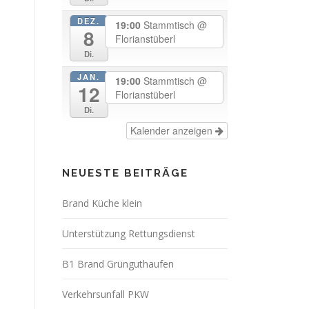
DEZ.
19:00
Stammtisch
@
8
Florianstüberl
Di.
JAN.
19:00
Stammtisch
@
12
Florianstüberl
Di.
Kalender anzeigen
NEUESTE BEITRÄGE
Brand Küche klein
Unterstützung Rettungsdienst
B1 Brand Grünguthaufen
Verkehrsunfall PKW