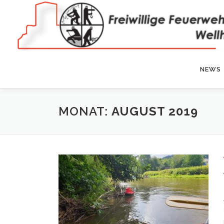
Zum
Inhalt
springen
NEWS
MONAT:
AUGUST 2019