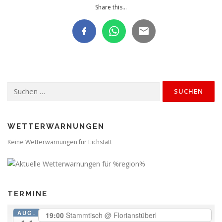
Share this...
Suchen
nach:
WETTERWARNUNGEN
Keine Wetterwarnungen für Eichstätt
TERMINE
AUG.
19:00
Stammtisch
@ Florianstüberl