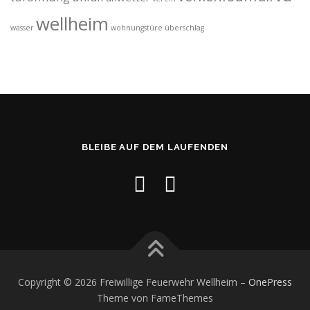
wellheim
wasser
wohnungstüre
überschlag
BLEIBE AUF DEM LAUFENDEN
Copyright © 2026 Freiwillige Feuerwehr Wellheim
–
OnePress
Theme von FameThemes