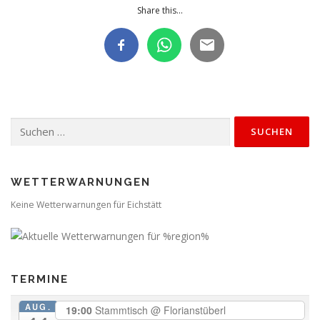
Share this...
Suchen
nach:
WETTERWARNUNGEN
Keine Wetterwarnungen für Eichstätt
TERMINE
AUG.
19:00
Stammtisch
@ Florianstüberl