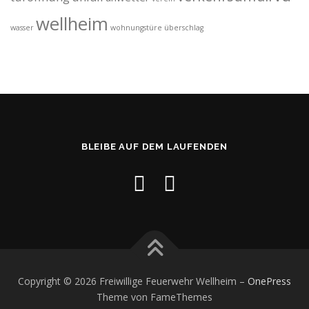
wellheim
wasser
wohnungstüre
überschlag
BLEIBE AUF DEM LAUFENDEN
Copyright © 2026 Freiwillige Feuerwehr Wellheim
–
OnePress
Theme von FameThemes