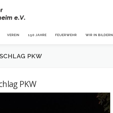
VEREIN
150 JAHRE
FEUERWEHR
WIR IN BILDERN
RSCHLAG PKW
schlag PKW