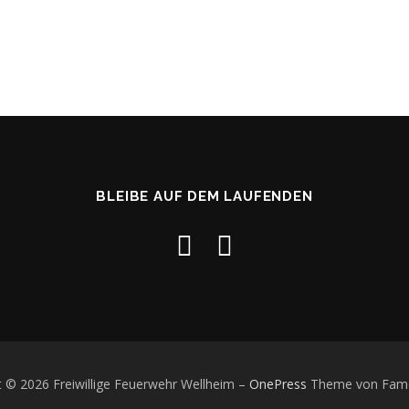
BLEIBE AUF DEM LAUFENDEN
t © 2026 Freiwillige Feuerwehr Wellheim
–
OnePress
Theme von Fam