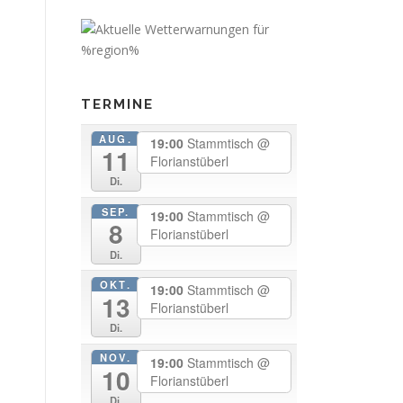
TERMINE
AUG.
19:00
Stammtisch
@
11
Florianstüberl
Di.
SEP.
19:00
Stammtisch
@
8
Florianstüberl
Di.
OKT.
19:00
Stammtisch
@
13
Florianstüberl
Di.
NOV.
19:00
Stammtisch
@
10
Florianstüberl
Di.