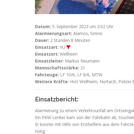
Datum:
5. September 2023 um 2:02 Uhr
Alarmierungsart:
Alamos, Sirene
Dauer:
2 Stunden 8 Minuten
Einsatzart:
VU
Einsatzort:
Wellheim
Einsatzleiter:
Markus Neumann
Mannschaftsstärke:
21
Fahrzeuge:
LF 10/6, LF 8/6, MTW
Weitere Kräfte:
HvO Wellheim, Nortarzt, Polizei 
Einsatzbericht:
Alarmierung zu einem Verkehrsunfall am Ortseing
Ein PKW Lenker kam von der Fahrbahn ab, touchiert
Er konnte mit Hilfe von Ersthelfern aus dem Fahrze
nötig.