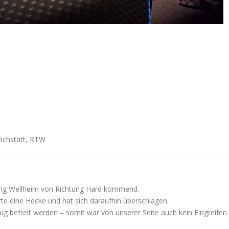
Eichstätt, RTW
ang Wellheim von Richtung Hard kommend.
e eine Hecke und hat sich daraufhin überschlagen.
ug befreit werden – somit war von unserer Seite auch kein Eingreifen