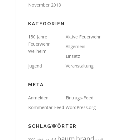
November 2018
KATEGORIEN
150 Jahre
Aktive Feuerwehr
Feuerwehr
Allgemein
Wellheim
Einsatz
Jugend
Veranstaltung
META
Anmelden
Eintrags-Feed
Kommentar-Feed
WordPress.org
SCHLAGWÖRTER
brand
baum
B3
2022
absturz
ecall