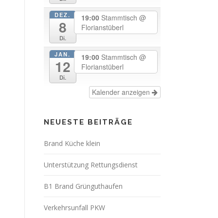
DEZ.
19:00
Stammtisch
@
8
Florianstüberl
Di.
JAN.
19:00
Stammtisch
@
12
Florianstüberl
Di.
Kalender anzeigen
NEUESTE BEITRÄGE
Brand Küche klein
Unterstützung Rettungsdienst
B1 Brand Grünguthaufen
Verkehrsunfall PKW