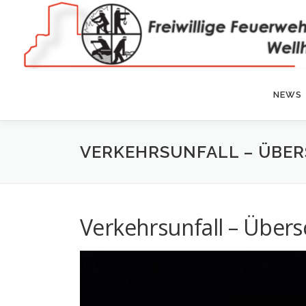
Zum
Inhalt
springen
NEWS
VERKEHRSUNFALL – ÜBE
Verkehrsunfall – Über