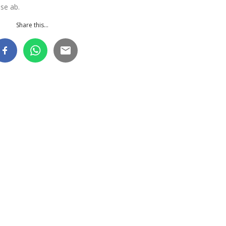
ese ab.
Share this...