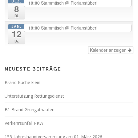
DEZ.
19:00
Stammtisch
@ Florianstüberl
8
Di.
JAN.
19:00
Stammtisch
@ Florianstüberl
12
Di.
Kalender anzeigen
NEUESTE BEITRÄGE
Brand Küche klein
Unterstützung Rettungsdienst
B1 Brand Grünguthaufen
Verkehrsunfall PKW
155. Jahreshauptversammlung am 01. März 2026