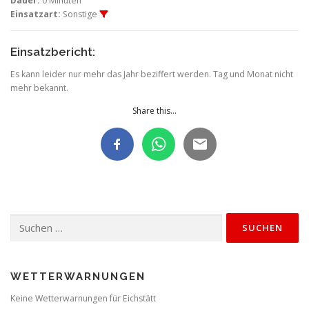
Dauer:
0 Minuten
Einsatzart:
Sonstige
Einsatzbericht:
Es kann leider nur mehr das Jahr beziffert werden. Tag und Monat nicht
mehr bekannt.
Share this...
Suchen
nach:
WETTERWARNUNGEN
Keine Wetterwarnungen für Eichstätt