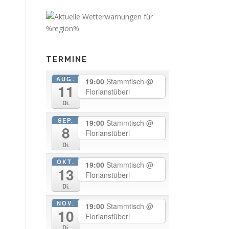
TERMINE
AUG.
19:00
Stammtisch
@
11
Florianstüberl
Di.
SEP.
19:00
Stammtisch
@
8
Florianstüberl
Di.
OKT.
19:00
Stammtisch
@
13
Florianstüberl
Di.
NOV.
19:00
Stammtisch
@
10
Florianstüberl
Di.