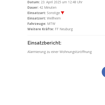
Datum:
23. April 2025 um 12:48 Uhr
Dauer:
42 Minuten
Einsatzart:
Sonstige
Einsatzort:
Wellheim
Fahrzeuge:
MTW
Weitere Kräfte:
FF Neuburg
Einsatzbericht:
Alarmierung zu einer Wohnungstüröffnung