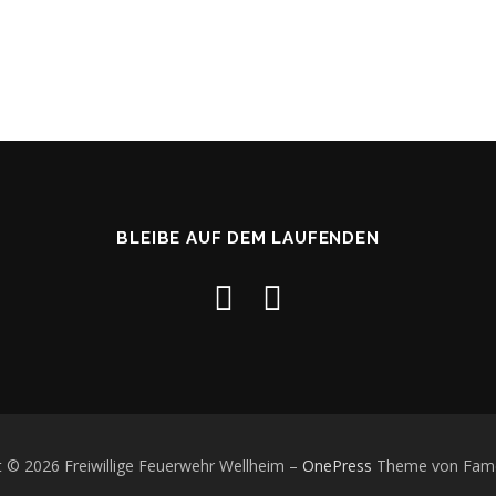
BLEIBE AUF DEM LAUFENDEN
t © 2026 Freiwillige Feuerwehr Wellheim
–
OnePress
Theme von Fam