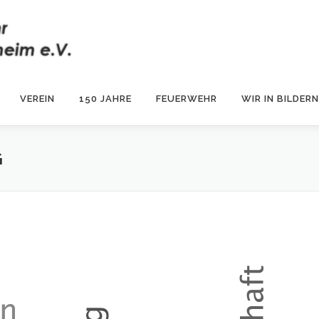
VEREIN
150 JAHRE
FEUERWEHR
WIR IN BILDERN
G