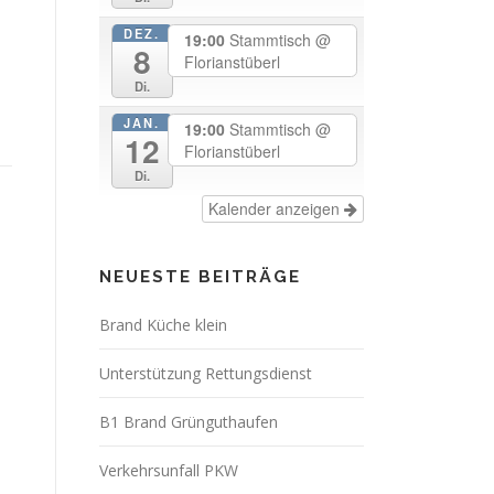
DEZ.
19:00
Stammtisch
@
8
Florianstüberl
Di.
JAN.
19:00
Stammtisch
@
12
Florianstüberl
Di.
Kalender anzeigen
NEUESTE BEITRÄGE
Brand Küche klein
Unterstützung Rettungsdienst
B1 Brand Grünguthaufen
Verkehrsunfall PKW