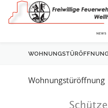
Zum
Inhalt
springen
NEWS
WOHNUNGSTÜRÖFFNUN
Wohnungstüröffnung