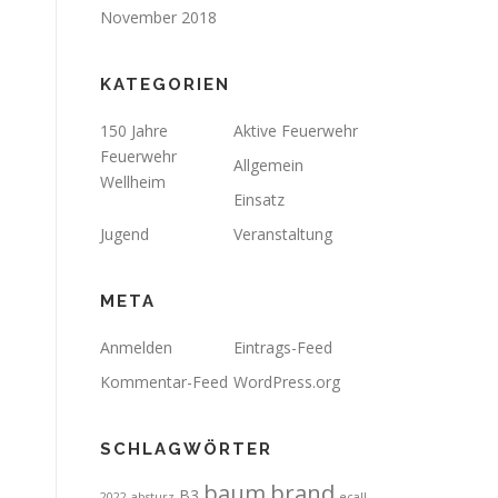
November 2018
KATEGORIEN
150 Jahre
Aktive Feuerwehr
Feuerwehr
Allgemein
Wellheim
Einsatz
Jugend
Veranstaltung
META
Anmelden
Eintrags-Feed
Kommentar-Feed
WordPress.org
SCHLAGWÖRTER
brand
baum
B3
2022
absturz
ecall