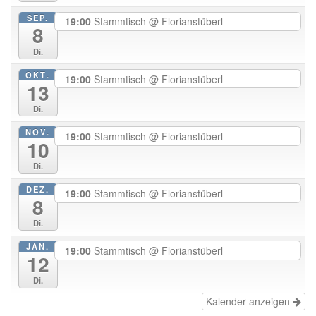
SEP.
19:00
Stammtisch
@ Florianstüberl
8
Di.
OKT.
19:00
Stammtisch
@ Florianstüberl
13
Di.
NOV.
19:00
Stammtisch
@ Florianstüberl
10
Di.
DEZ.
19:00
Stammtisch
@ Florianstüberl
8
Di.
JAN.
19:00
Stammtisch
@ Florianstüberl
12
Di.
Kalender anzeigen