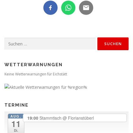
Suchen
nach:
WETTERWARNUNGEN
Keine Wetterwarnungen für Eichstätt
TERMINE
AUG.
19:00
Stammtisch
@ Florianstüberl
11
Di.