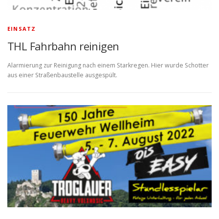
EINSATZ
THL Fahrbahn reinigen
Alarmierung zur Reinigung nach einem Starkregen. Hier wurde Schotter
aus einer Straßenbaustelle ausgespült.