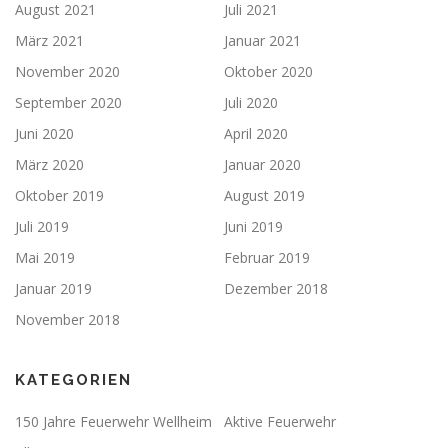
August 2021
Juli 2021
März 2021
Januar 2021
November 2020
Oktober 2020
September 2020
Juli 2020
Juni 2020
April 2020
März 2020
Januar 2020
Oktober 2019
August 2019
Juli 2019
Juni 2019
Mai 2019
Februar 2019
Januar 2019
Dezember 2018
November 2018
KATEGORIEN
150 Jahre Feuerwehr Wellheim
Aktive Feuerwehr