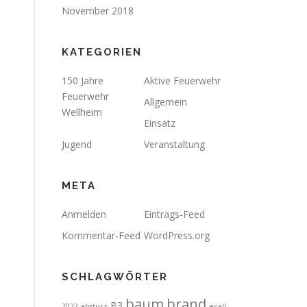
November 2018
KATEGORIEN
150 Jahre
Aktive Feuerwehr
Feuerwehr
Allgemein
Wellheim
Einsatz
Jugend
Veranstaltung
META
Anmelden
Eintrags-Feed
Kommentar-Feed
WordPress.org
SCHLAGWÖRTER
brand
baum
B3
2022
absturz
ecall