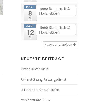
DEZ.
19:00
Stammtisch
@
8
Florianstüberl
Di.
JAN.
19:00
Stammtisch
@
12
Florianstüberl
Di.
Kalender anzeigen
NEUESTE BEITRÄGE
Brand Küche klein
Unterstützung Rettungsdienst
B1 Brand Grünguthaufen
Verkehrsunfall PKW