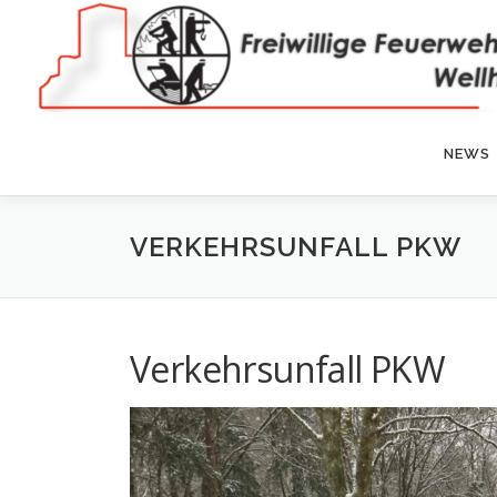
Zum
Inhalt
springen
NEWS
VERKEHRSUNFALL PKW
Verkehrsunfall PKW