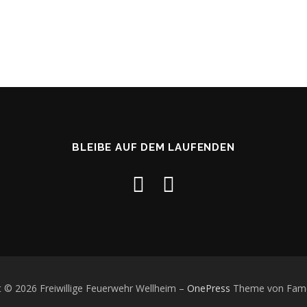
BLEIBE AUF DEM LAUFENDEN
t © 2026 Freiwillige Feuerwehr Wellheim
–
OnePress
Theme von Fam