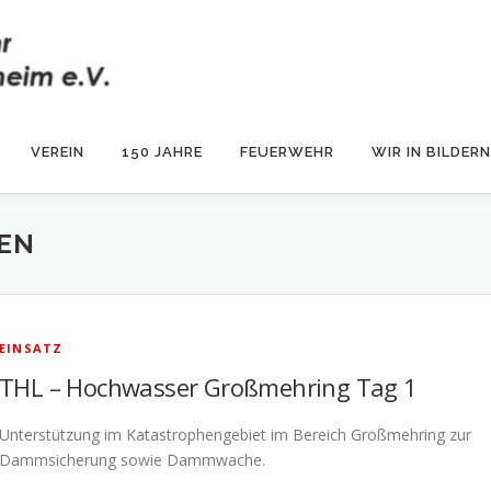
VEREIN
150 JAHRE
FEUERWEHR
WIR IN BILDERN
EN
EINSATZ
THL – Hochwasser Großmehring Tag 1
Unterstützung im Katastrophengebiet im Bereich Großmehring zur
Dammsicherung sowie Dammwache.