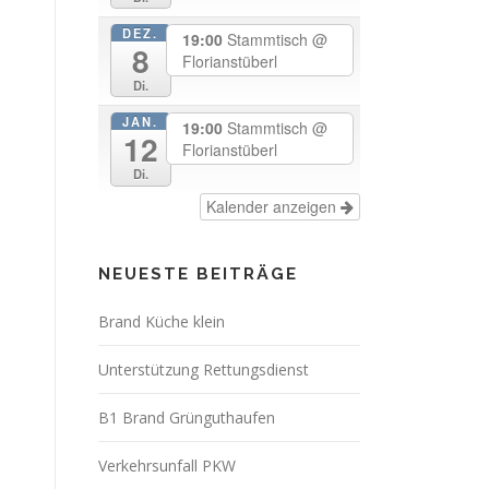
DEZ.
19:00
Stammtisch
@
8
Florianstüberl
Di.
JAN.
19:00
Stammtisch
@
12
Florianstüberl
Di.
Kalender anzeigen
NEUESTE BEITRÄGE
Brand Küche klein
Unterstützung Rettungsdienst
B1 Brand Grünguthaufen
Verkehrsunfall PKW