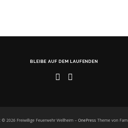
BLEIBE AUF DEM LAUFENDEN
t © 2026 Freiwillige Feuerwehr Wellheim
–
OnePress
Theme von Fam