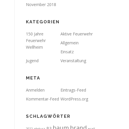
November 2018
KATEGORIEN
150 Jahre
Aktive Feuerwehr
Feuerwehr
Allgemein
Wellheim
Einsatz
Jugend
Veranstaltung
META
Anmelden
Eintrags-Feed
Kommentar-Feed
WordPress.org
SCHLAGWÖRTER
brand
baum
B3
2022
absturz
ecall