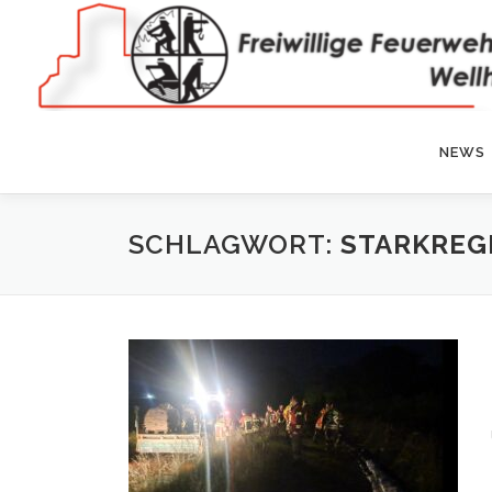
Zum
Inhalt
springen
NEWS
SCHLAGWORT:
STARKREG